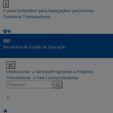
ir para conteúdo
ir para navegação
ir para busca
Ouvidoria
Transparência
SED
Secretaria de Estado de Educação
Institucional
Serviços
Programas e Projetos
Informativos
Fale Conosco
Sistemas
Pesquisar
por: