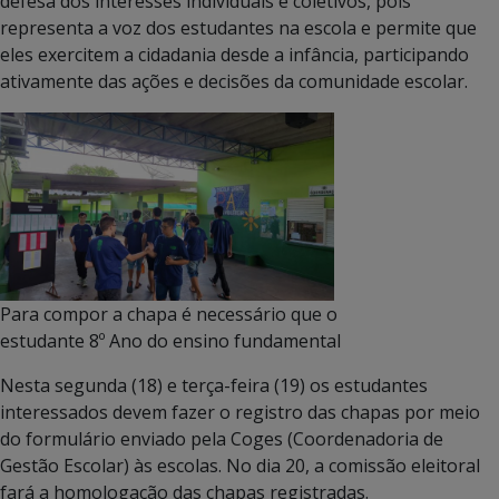
defesa dos interesses individuais e coletivos, pois
representa a voz dos estudantes na escola e permite que
eles exercitem a cidadania desde a infância, participando
ativamente das ações e decisões da comunidade escolar.
Para compor a chapa é necessário que o
estudante 8º Ano do ensino fundamental
Nesta segunda (18) e terça-feira (19) os estudantes
interessados devem fazer o registro das chapas por meio
do formulário enviado pela Coges (Coordenadoria de
Gestão Escolar) às escolas. No dia 20, a comissão eleitoral
fará a homologação das chapas registradas.