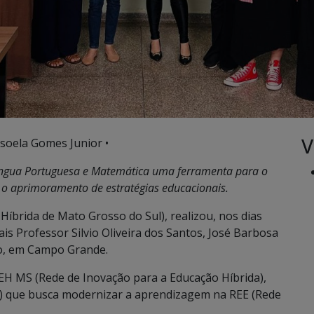
V
soela Gomes Junior •
e Língua Portuguesa e Matemática uma ferramenta para o
e o aprimoramento de estratégias educacionais.
íbrida de Mato Grosso do Sul), realizou, nos dias
ais Professor Silvio Oliveira dos Santos, José Barbosa
o, em Campo Grande.
IEH MS (Rede de Inovação para a Educação Híbrida),
o) que busca modernizar a aprendizagem na REE (Rede