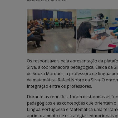
Os responsáveis pela apresentação da plataf
Silva, a coordenadora pedagógica, Eleida da Si
de Souza Marques, a professora de língua por
de matemática, Rafael Nobre da Silva. O enc
integração entre os professores.
Durante as reuniões, foram destacadas as fu
pedagógicos e as concepções que orientam o pr
Língua Portuguesa e Matemática uma ferrament
aprimoramento de estratégias educacionais q