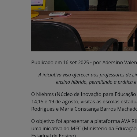
Publicado em
16 set 2025
• por Adersino Valen
A iniciativa visa oferecer aos professores d
ensino híbrido, permitindo a prática 
O Niehms (Núcleo de Inovação para Educação H
14,15 e 19 de agosto, visitas às escolas estadu
Rodrigues e Maria Constança Barros Machad
O objetivo foi apresentar a plataforma AVA R
uma iniciativa do MEC (Ministério da Educaçã
Estadual de Ensino).