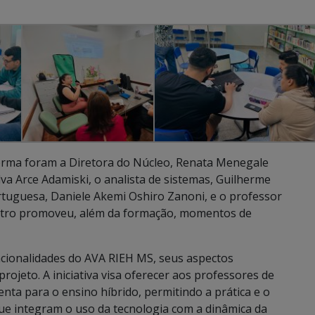
orma foram a Diretora do Núcleo, Renata Menegale
lva Arce Adamiski, o analista de sistemas, Guilherme
tuguesa, Daniele Akemi Oshiro Zanoni, e o professor
ontro promoveu, além da formação, momentos de
ncionalidades do AVA RIEH MS, seus aspectos
ojeto. A iniciativa visa oferecer aos professores de
a para o ensino híbrido, permitindo a prática e o
ue integram o uso da tecnologia com a dinâmica da