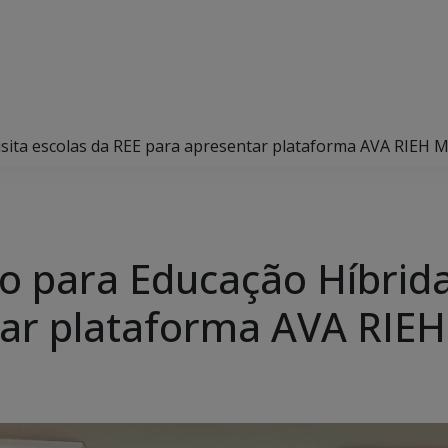
isita escolas da REE para apresentar plataforma AVA RIEH 
o para Educação Híbrida 
tar plataforma AVA RIE