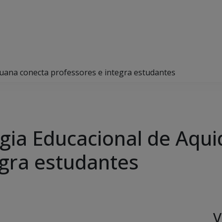
uana conecta professores e integra estudantes
gia Educacional de Aqu
egra estudantes
V