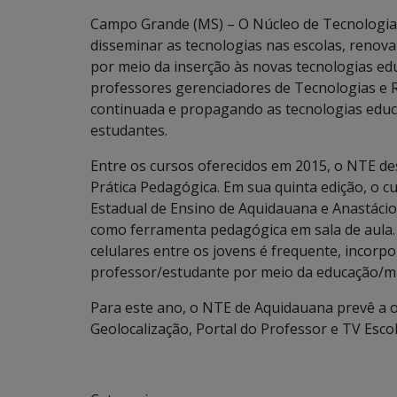
Campo Grande (MS) – O Núcleo de Tecnologia 
disseminar as tecnologias nas escolas, renov
por meio da inserção às novas tecnologias e
professores gerenciadores de Tecnologias e 
continuada e propagando as tecnologias edu
estudantes.
Entre os cursos oferecidos em 2015, o NTE des
Prática Pedagógica. Em sua quinta edição, o c
Estadual de Ensino de Aquidauana e Anastácio,
como ferramenta pedagógica em sala de aula.
celulares entre os jovens é frequente, incorp
professor/estudante por meio da educação/mí
Para este ano, o NTE de Aquidauana prevê a o
Geolocalização, Portal do Professor e TV Escol