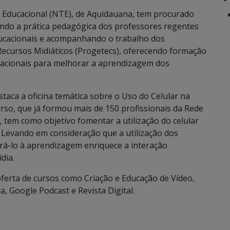
Educacional (NTE), de Aquidauana, tem procurado
ando a prática pedagógica dos professores regentes
ducacionais e acompanhando o trabalho dos
Recursos Midiáticos (Progetecs), oferecendo formação
cacionais para melhorar a aprendizagem dos
taca a oficina temática sobre o Uso do Celular na
urso, que já formou mais de 150 profissionais da Rede
 tem como objetivo fomentar a utilização do celular
 Levando em consideração que a utilização dos
orá-lo à aprendizagem enriquece a interação
dia.
ferta de cursos como Criação e Educação de Vídeo,
a, Google Podcast e Revista Digital.