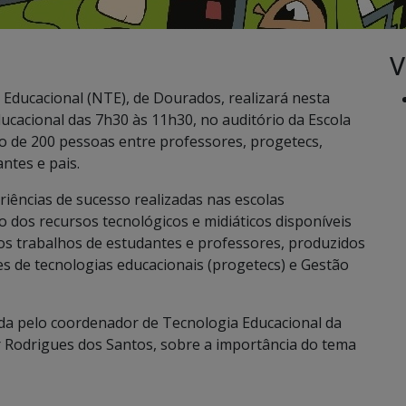
V
Educacional (NTE), de Dourados, realizará nesta
ducacional das 7h30 às 11h30, no auditório da Escola
ão de 200 pessoas entre professores, progetecs,
ntes e pais.
iências de sucesso realizadas nas escolas
 dos recursos tecnológicos e midiáticos disponíveis
 dos trabalhos de estudantes e professores, produzidos
 de tecnologias educacionais (progetecs) e Gestão
da pelo coordenador de Tecnologia Educacional da
r Rodrigues dos Santos, sobre a importância do tema