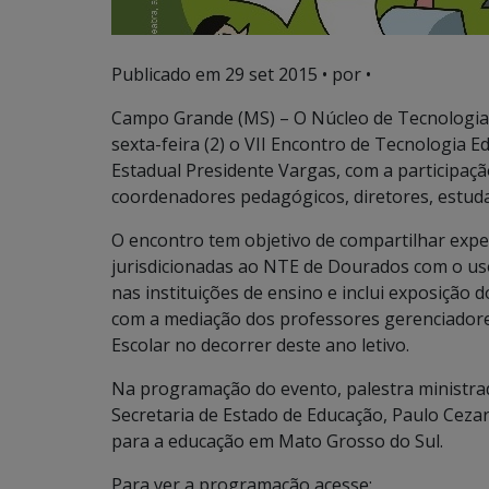
Publicado em
29 set 2015
• por •
Campo Grande (MS) – O Núcleo de Tecnologia 
sexta-feira (2) o VII Encontro de Tecnologia E
Estadual Presidente Vargas, com a participaç
coordenadores pedagógicos, diretores, estuda
O encontro tem objetivo de compartilhar exper
jurisdicionadas ao NTE de Dourados com o uso
nas instituições de ensino e inclui exposição
com a mediação dos professores gerenciadores
Escolar no decorrer deste ano letivo.
Na programação do evento, palestra ministra
Secretaria de Estado de Educação, Paulo Ceza
para a educação em Mato Grosso do Sul.
Para ver a programação acesse: