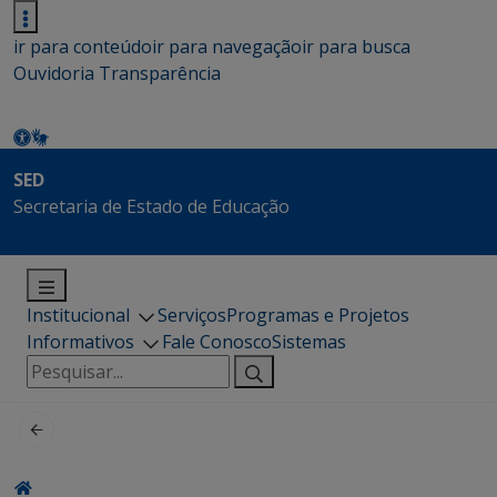
ir para conteúdo
ir para navegação
ir para busca
Ouvidoria
Transparência
SED
Secretaria de Estado de Educação
Institucional
Serviços
Programas e Projetos
Informativos
Fale Conosco
Sistemas
Pesquisar
por: