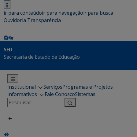
ir para conteúdo
ir para navegação
ir para busca
Ouvidoria
Transparência
SED
Secretaria de Estado de Educação
Institucional
Serviços
Programas e Projetos
Informativos
Fale Conosco
Sistemas
Pesquisar
por: