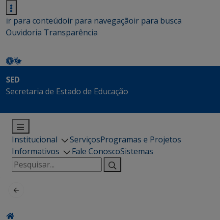
ir para conteúdo
ir para navegação
ir para busca
Ouvidoria
Transparência
SED
Secretaria de Estado de Educação
Institucional
Serviços
Programas e Projetos
Informativos
Fale Conosco
Sistemas
Pesquisar
por: