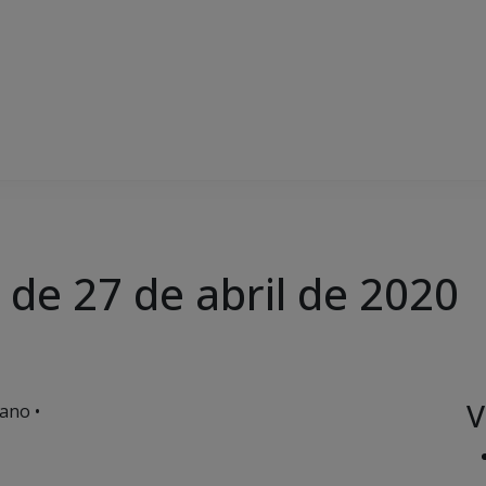
 de 27 de abril de 2020
V
ano •