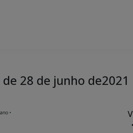
, de 28 de junho de2021
V
ano •