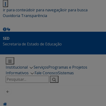
ir para conteúdo
ir para navegação
ir para busca
Ouvidoria
Transparência
SED
Secretaria de Estado de Educação
Institucional
Serviços
Programas e Projetos
Informativos
Fale Conosco
Sistemas
Pesquisar
por: