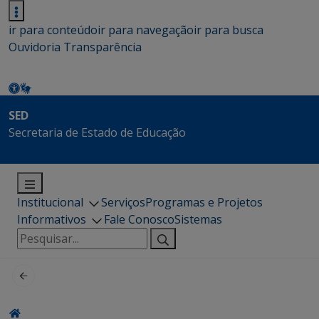
ir para conteúdo
ir para navegação
ir para busca
Ouvidoria
Transparência
SED
Secretaria de Estado de Educação
Institucional
Serviços
Programas e Projetos
Informativos
Fale Conosco
Sistemas
Pesquisar
por: