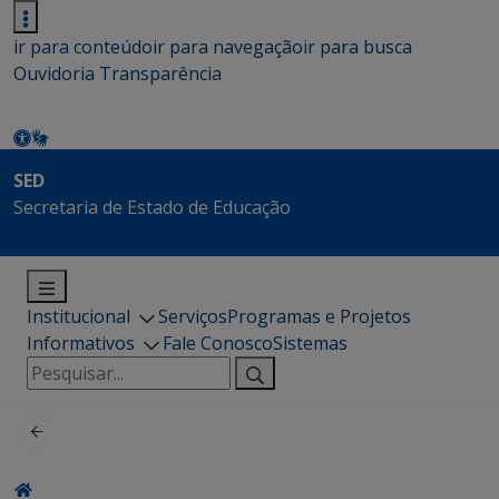
ir para conteúdo
ir para navegação
ir para busca
Ouvidoria
Transparência
SED
Secretaria de Estado de Educação
Institucional
Serviços
Programas e Projetos
Informativos
Fale Conosco
Sistemas
Pesquisar
por: