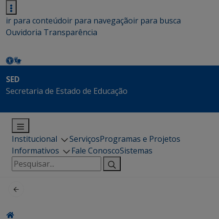
ir para conteúdo
ir para navegação
ir para busca
Ouvidoria
Transparência
SED
Secretaria de Estado de Educação
Institucional
Serviços
Programas e Projetos
Informativos
Fale Conosco
Sistemas
Pesquisar
por: