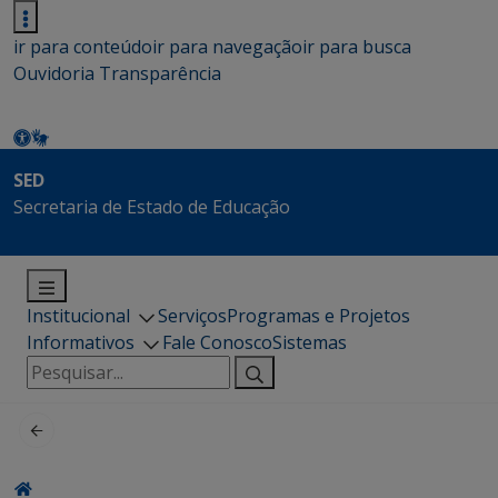
ir para conteúdo
ir para navegação
ir para busca
Ouvidoria
Transparência
SED
Secretaria de Estado de Educação
Institucional
Serviços
Programas e Projetos
Informativos
Fale Conosco
Sistemas
Pesquisar
por: