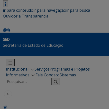
ir para conteúdo
ir para navegação
ir para busca
Ouvidoria
Transparência
SED
Secretaria de Estado de Educação
Institucional
Serviços
Programas e Projetos
Informativos
Fale Conosco
Sistemas
Pesquisar
por: