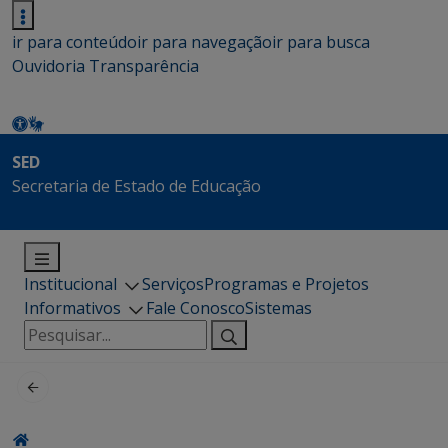
ir para conteúdo
ir para navegação
ir para busca
Ouvidoria
Transparência
SED
Secretaria de Estado de Educação
Institucional
Serviços
Programas e Projetos
Informativos
Fale Conosco
Sistemas
Pesquisar
por: