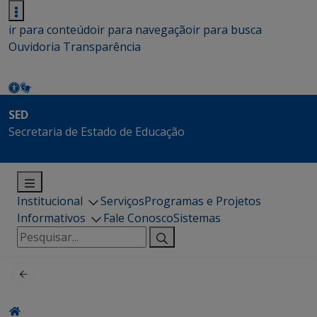
ir para conteúdo
ir para navegação
ir para busca
Ouvidoria
Transparência
SED
Secretaria de Estado de Educação
Institucional
Serviços
Programas e Projetos
Informativos
Fale Conosco
Sistemas
Pesquisar
por: