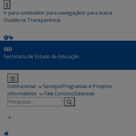
ir para conteúdo
ir para navegação
ir para busca
Ouvidoria
Transparência
SED
Secretaria de Estado de Educação
Institucional
Serviços
Programas e Projetos
Informativos
Fale Conosco
Sistemas
Pesquisar
por: