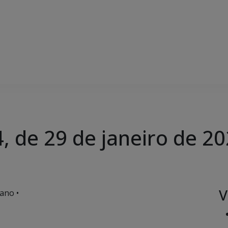
, de 29 de janeiro de 2
V
ano •