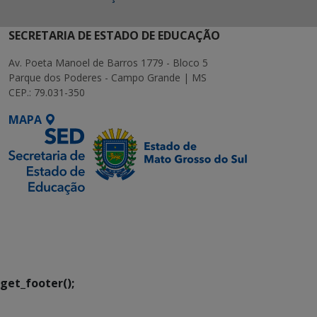
SECRETARIA DE ESTADO DE EDUCAÇÃO
Av. Poeta Manoel de Barros 1779 - Bloco 5
Parque dos Poderes - Campo Grande | MS
CEP.: 79.031-350
MAPA
SETDIG | Secretaria-
Executiva de
Transformação Digital
get_footer();