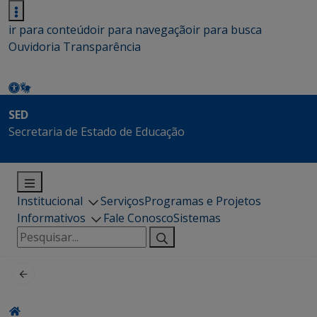
ir para conteúdo
ir para navegação
ir para busca
Ouvidoria
Transparência
SED
Secretaria de Estado de Educação
Institucional
Serviços
Programas e Projetos
Informativos
Fale Conosco
Sistemas
Pesquisar
por: