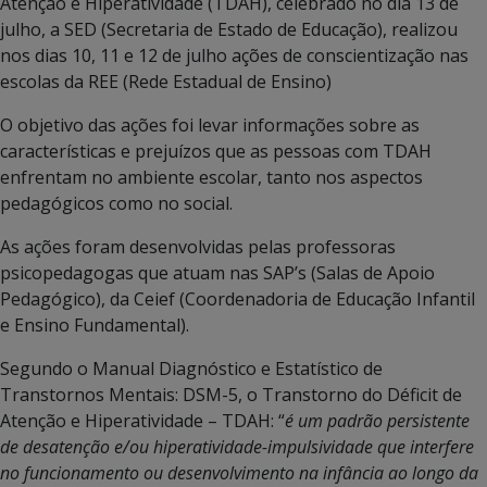
Atenção e Hiperatividade (TDAH), celebrado no dia 13 de
julho, a SED (Secretaria de Estado de Educação), realizou
nos dias 10, 11 e 12 de julho ações de conscientização nas
escolas da REE (Rede Estadual de Ensino)
O objetivo das ações foi levar informações sobre as
características e prejuízos que as pessoas com TDAH
enfrentam no ambiente escolar, tanto nos aspectos
pedagógicos como no social.
As ações foram desenvolvidas pelas professoras
psicopedagogas que atuam nas SAP’s (Salas de Apoio
Pedagógico), da Ceief (Coordenadoria de Educação Infantil
e Ensino Fundamental).
Segundo o Manual Diagnóstico e Estatístico de
Transtornos Mentais: DSM-5, o Transtorno do Déficit de
Atenção e Hiperatividade – TDAH: “
é um padrão persistente
de desatenção e/ou hiperatividade-impulsividade que interfere
no funcionamento ou desenvolvimento na infância ao longo da