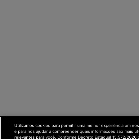
Utilizamos cookies para permitir uma melhor experiência em no
e para nos ajudar a compreender quais informações são mais út
relevantes para você. Conforme Decreto Estadual 15.572/2020 q