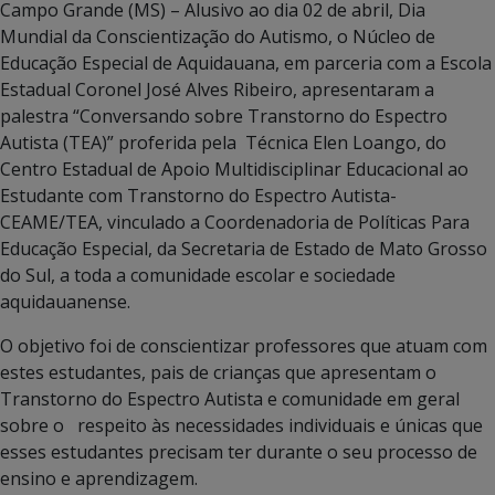
Campo Grande (MS) – Alusivo ao dia 02 de abril, Dia
Mundial da Conscientização do Autismo, o Núcleo de
Educação Especial de Aquidauana, em parceria com a Escola
Estadual Coronel José Alves Ribeiro, apresentaram a
palestra “Conversando sobre Transtorno do Espectro
Autista (TEA)” proferida pela Técnica Elen Loango, do
Centro Estadual de Apoio Multidisciplinar Educacional ao
Estudante com Transtorno do Espectro Autista-
CEAME/TEA, vinculado a Coordenadoria de Políticas Para
Educação Especial, da Secretaria de Estado de Mato Grosso
do Sul, a toda a comunidade escolar e sociedade
aquidauanense.
O objetivo foi de conscientizar professores que atuam com
estes estudantes, pais de crianças que apresentam o
Transtorno do Espectro Autista e comunidade em geral
sobre o respeito às necessidades individuais e únicas que
esses estudantes precisam ter durante o seu processo de
ensino e aprendizagem.