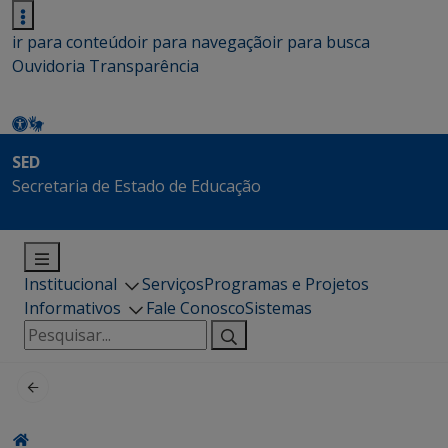
ir para conteúdo
ir para navegação
ir para busca
Ouvidoria
Transparência
SED
Secretaria de Estado de Educação
Institucional
Serviços
Programas e Projetos
Informativos
Fale Conosco
Sistemas
Pesquisar
por: