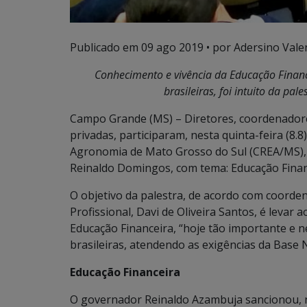
Publicado em
09 ago 2019
• por Adersino Vale
Conhecimento e vivência da Educação Financ
brasileiras, foi intuito da pa
Campo Grande (MS) – Diretores, coordenadores
privadas, participaram, nesta quinta-feira (8.
Agronomia de Mato Grosso do Sul (CREA/MS), d
Reinaldo Domingos, com tema: Educação Finan
O objetivo da palestra, de acordo com coorde
Profissional, Davi de Oliveira Santos, é levar 
Educação Financeira, “hoje tão importante e ne
brasileiras, atendendo as exigências da Base 
Educação Financeira
O governador Reinaldo Azambuja sancionou, no