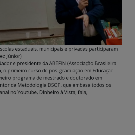
colas estaduais, municipais e privadas participaram
ez Júnior)
ador e presidente da ABEFIN (Associação Brasileira
m, o primeiro curso de pós-graduação em Educação
primeiro programa de mestrado e doutorado em
entor da Metodologia DSOP, que embasa todos os
nal no Youtube, Dinheiro à Vista, fala,