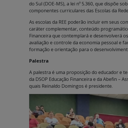
do Sul (DOE-MS), a lei nº 5.360, que dispõe so
componentes curriculares das Escolas da Rede
As escolas da REE poderão incluir em seus co
caráter complementar, conteúdo programátic
Financeira que contemplará e desenvolverá os
avaliação e controle da economia pessoal e f
formação e orientação para o desenvolvimento
Palestra
A palestra é uma proposição do educador e te
da DSOP Educação Financeira e da Abefin – Ass
quais Reinaldo Domingos é presidente.