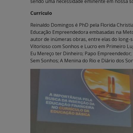
sendo uma necessidade eminente em nossa so
Currículo
Reinaldo Domingos é PhD pela Florida Christi
Educação Empreendedora embasadas na Metodo
autor de inúmeras obras, entre elas do long-s
Vitorioso com Sonhos e Lucro em Primeiro Lug
Eu Mereço ter Dinheiro; Papo Empreendedor; S
Sem Sonhos; A Menina do Rio e Diário dos Son