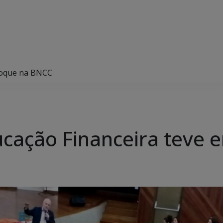
nfoque na BNCC
ucação Financeira teve