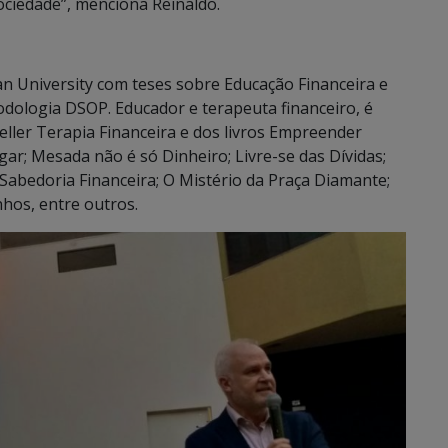
ciedade”, menciona Reinaldo.
an University com teses sobre Educação Financeira e
logia DSOP. Educador e terapeuta financeiro, é
eller Terapia Financeira e dos livros Empreender
ar; Mesada não é só Dinheiro; Livre-se das Dívidas;
abedoria Financeira; O Mistério da Praça Diamante;
hos, entre outros.