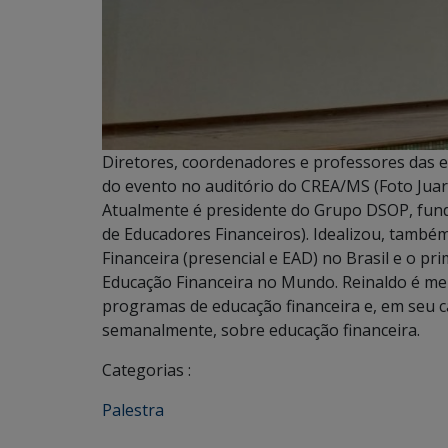
Diretores, coordenadores e professores das es
do evento no auditório do CREA/MS (Foto Juar
Atualmente é presidente do Grupo DSOP, fund
de Educadores Financeiros). Idealizou, també
Financeira (presencial e EAD) no Brasil e o 
Educação Financeira no Mundo. Reinaldo é m
programas de educação financeira e, em seu ca
semanalmente, sobre educação financeira.
Categorias :
Palestra