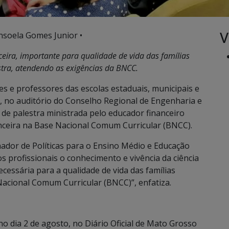
V
nsoela Gomes Junior •
eira, importante para qualidade de vida das famílias
lestra, atendendo as exigências da BNCC.
 e professores das escolas estaduais, municipais e
8), no auditório do Conselho Regional de Engenharia e
e palestra ministrada pelo educador financeiro
ceira na Base Nacional Comum Curricular (BNCC).
nador de Políticas para o Ensino Médio e Educação
aos profissionais o conhecimento e vivência da ciência
cessária para a qualidade de vida das famílias
Nacional Comum Curricular (BNCC)”, enfatiza.
 dia 2 de agosto, no Diário Oficial de Mato Grosso