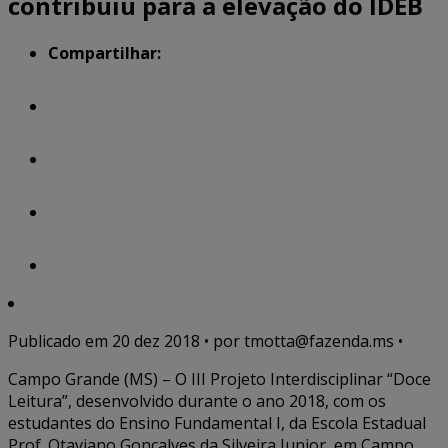
contribuiu para a elevação do IDEB
Compartilhar:
Publicado em
20 dez 2018
• por tmotta@fazenda.ms •
Campo Grande (MS) – O III Projeto Interdisciplinar “Doce
Leitura”, desenvolvido durante o ano 2018, com os
estudantes do Ensino Fundamental I, da Escola Estadual
Prof. Otaviano Gonçalves da Silveira Junior, em Campo