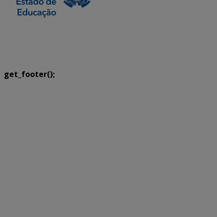
SETDIG | Secretaria-Executiva de Transformação
Digital
get_footer();