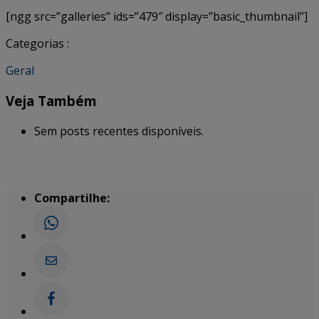
[ngg src=”galleries” ids=”479″ display=”basic_thumbnail”]
Categorias :
Geral
Veja Também
Sem posts recentes disponíveis.
Compartilhe: