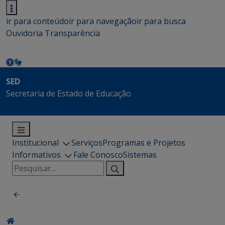
ir para conteúdo
ir para navegação
ir para busca
Ouvidoria
Transparência
SED
Secretaria de Estado de Educação
Institucional
Serviços
Programas e Projetos
Informativos
Fale Conosco
Sistemas
Pesquisar
por: