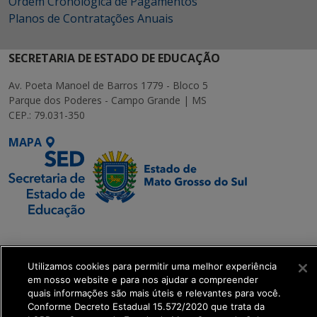
Ordem Cronológica de Pagamentos
Planos de Contratações Anuais
SECRETARIA DE ESTADO DE EDUCAÇÃO
Av. Poeta Manoel de Barros 1779 - Bloco 5
Parque dos Poderes - Campo Grande | MS
CEP.: 79.031-350
MAPA
SETDIG | Secretaria-
Executiva de
Utilizamos cookies para permitir uma melhor experiência
Transformação Digital
em nosso website e para nos ajudar a compreender
quais informações são mais úteis e relevantes para você.
get_footer();
Conforme Decreto Estadual 15.572/2020 que trata da