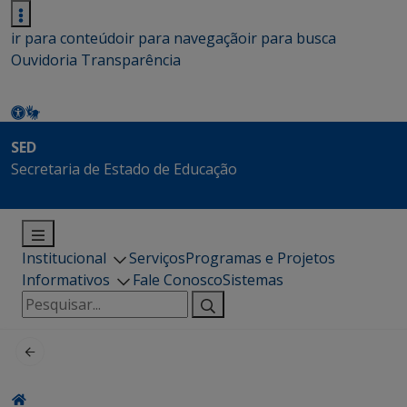
ir para conteúdo
ir para navegação
ir para busca
Ouvidoria
Transparência
SED
Secretaria de Estado de Educação
Institucional
Serviços
Programas e Projetos
Informativos
Fale Conosco
Sistemas
Pesquisar
por: