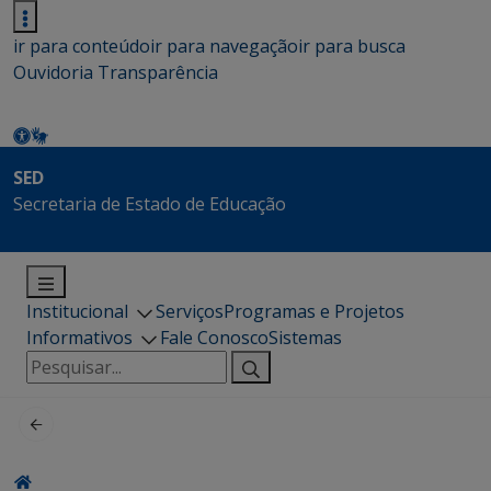
ir para conteúdo
ir para navegação
ir para busca
Ouvidoria
Transparência
SED
Secretaria de Estado de Educação
Institucional
Serviços
Programas e Projetos
Informativos
Fale Conosco
Sistemas
Pesquisar
por: