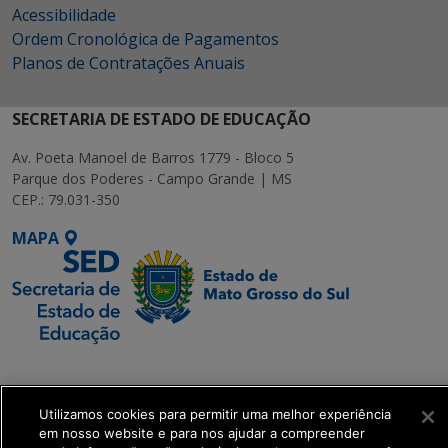
Acessibilidade
Ordem Cronológica de Pagamentos
Planos de Contratações Anuais
SECRETARIA DE ESTADO DE EDUCAÇÃO
Av. Poeta Manoel de Barros 1779 - Bloco 5
Parque dos Poderes - Campo Grande | MS
CEP.: 79.031-350
MAPA
SETDIG | Secretaria-
Executiva de
Transformação Digital
Utilizamos cookies para permitir uma melhor experiência
em nosso website e para nos ajudar a compreender