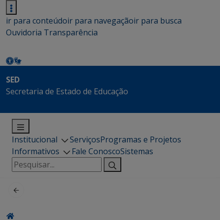
ir para conteúdo
ir para navegação
ir para busca
Ouvidoria
Transparência
SED
Secretaria de Estado de Educação
Institucional
Serviços
Programas e Projetos
Informativos
Fale Conosco
Sistemas
Pesquisar
por: