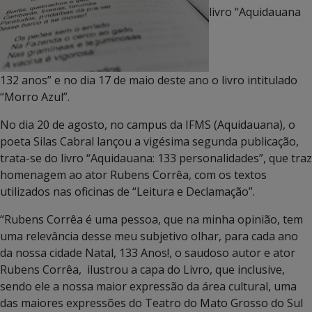
livro “Aquidauana
132 anos” e no dia 17 de maio deste ano o livro intitulado
“Morro Azul”.
No dia 20 de agosto, no campus da IFMS (Aquidauana), o
poeta Silas Cabral lançou a vigésima segunda publicação,
trata-se do livro “Aquidauana: 133 personalidades”, que traz
homenagem ao ator Rubens Corrêa, com os textos
utilizados nas oficinas de “Leitura e Declamação”.
“Rubens Corrêa é uma pessoa, que na minha opinião, tem
uma relevância desse meu subjetivo olhar, para cada ano
da nossa cidade Natal, 133 Anos!, o saudoso autor e ator
Rubens Corrêa, ilustrou a capa do Livro, que inclusive,
sendo ele a nossa maior expressão da área cultural, uma
das maiores expressões do Teatro do Mato Grosso do Sul