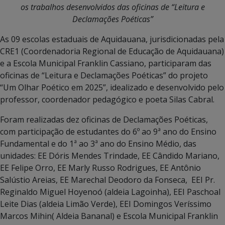
os trabalhos desenvolvidos das oficinas de “Leitura e
Declamações Poéticas”
As 09 escolas estaduais de Aquidauana, jurisdicionadas pela
CRE1 (Coordenadoria Regional de Educação de Aquidauana)
e a Escola Municipal Franklin Cassiano, participaram das
oficinas de “Leitura e Declamações Poéticas” do projeto
“Um Olhar Poético em 2025”, idealizado e desenvolvido pelo
professor, coordenador pedagógico e poeta Silas Cabral.
Foram realizadas dez oficinas de Declamações Poéticas,
com participação de estudantes do 6º ao 9ª ano do Ensino
Fundamental e do 1ª ao 3ª ano do Ensino Médio, das
unidades: EE Dóris Mendes Trindade, EE Cândido Mariano,
EE Felipe Orro, EE Marly Russo Rodrigues, EE Antônio
Salústio Areias, EE Marechal Deodoro da Fonseca, EEI Pr.
Reginaldo Miguel Hoyenoó (aldeia Lagoinha), EEI Paschoal
Leite Dias (aldeia Limão Verde), EEI Domingos Veríssimo
Marcos Mihin( Aldeia Bananal) e Escola Municipal Franklin