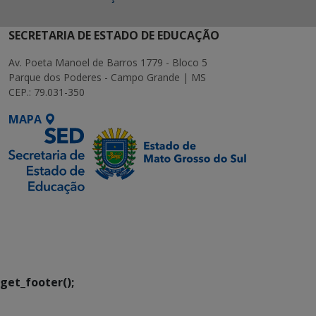
SECRETARIA DE ESTADO DE EDUCAÇÃO
Av. Poeta Manoel de Barros 1779 - Bloco 5
Parque dos Poderes - Campo Grande | MS
CEP.: 79.031-350
MAPA
SETDIG | Secretaria-
Executiva de
Transformação Digital
get_footer();