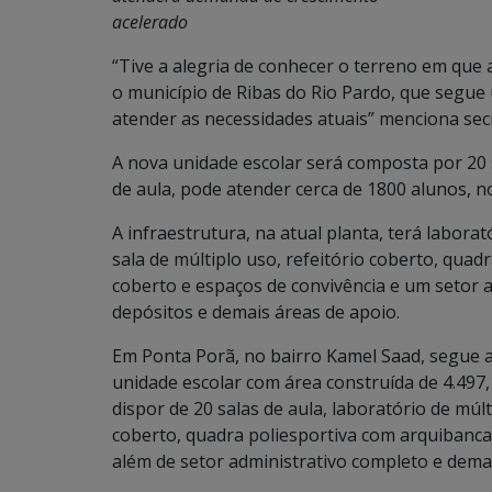
acelerado
“Tive a alegria de conhecer o terreno em que 
o município de Ribas do Rio Pardo, que segue
atender as necessidades atuais” menciona sec
A nova unidade escolar será composta por 20 
de aula, pode atender cerca de 1800 alunos, n
A infraestrutura, na atual planta, terá laborató
sala de múltiplo uso, refeitório coberto, quad
coberto e espaços de convivência e um setor 
depósitos e demais áreas de apoio.
Em Ponta Porã, no bairro Kamel Saad, segue a
unidade escolar com área construída de 4.497,
dispor de 20 salas de aula, laboratório de múlti
coberto, quadra poliesportiva com arquibancad
além de setor administrativo completo e demai