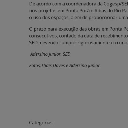
De acordo com a coordenadora da Cogesp/SED,
nos projetos em Ponta Porã e Ribas do Rio Pard
o uso dos espaços, além de proporcionar uma
O prazo para execução das obras em Ponta Por
consecutivos, contado da data de recebimento 
SED, devendo cumprir rigorosamente o cronogr
Adersino Junior, SED
Fotos:Thaís Daves e Adersino Junior
Categorias :