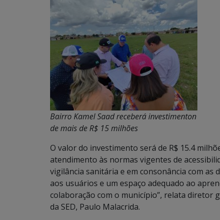
Bairro Kamel Saad receberá investimenton
de mais de R$ 15 milhões
O valor do investimento será de R$ 15.4 milh
atendimento às normas vigentes de acessibili
vigilância sanitária e em consonância com as 
aos usuários e um espaço adequado ao aprend
colaboração com o município”, relata diretor g
da SED, Paulo Malacrida.