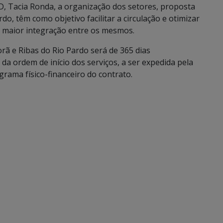
 Tacia Ronda, a organização dos setores, proposta
o, têm como objetivo facilitar a circulação e otimizar
 maior integração entre os mesmos.
ã e Ribas do Rio Pardo será de 365 dias
da ordem de início dos serviços, a ser expedida pela
ama físico-financeiro do contrato.