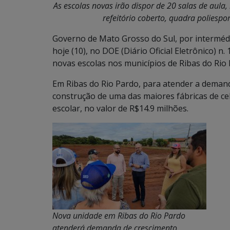
As escolas novas irão
dispor de 20 salas de aula, 
refeitório coberto, quadra poliespor
Governo de Mato Grosso do Sul, por intermédi
hoje (10), no DOE (Diário Oficial Eletrônico) n
novas escolas nos municípios de Ribas do Rio 
Em Ribas do Rio Pardo, para atender a deman
construção de uma das maiores fábricas de c
escolar, no valor de R$14.9 milhões.
Nova unidade em Ribas do Rio Pardo
atenderá demanda de crescimento