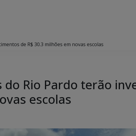
timentos de R$ 30.3 milhões em novas escolas
s do Rio Pardo terão in
ovas escolas