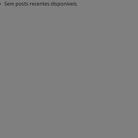
Sem posts recentes disponíveis.