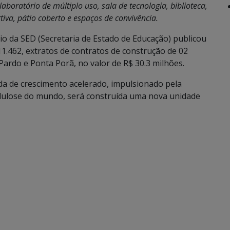
laboratório de múltiplo uso, sala de tecnologia, biblioteca,
tiva, pátio coberto e espaços de convivência.
o da SED (Secretaria de Estado de Educação) publicou
. 11.462, extratos de contratos de construção de 02
Pardo e Ponta Porã, no valor de R$ 30.3 milhões.
da de crescimento acelerado, impulsionado pela
elulose do mundo, será construída uma nova unidade