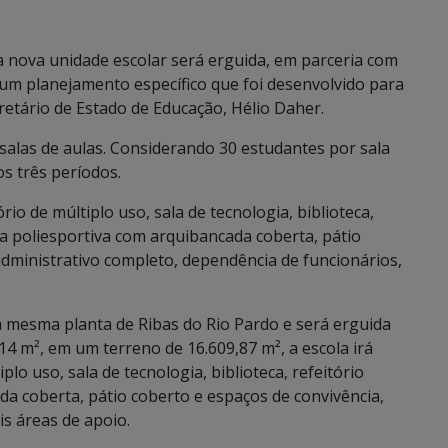
a nova unidade escolar será erguida, em parceria com
 um planejamento específico que foi desenvolvido para
retário de Estado de Educação, Hélio Daher.
salas de aulas. Considerando 30 estudantes por sala
os três períodos.
rio de múltiplo uso, sala de tecnologia, biblioteca,
ra poliesportiva com arquibancada coberta, pátio
administrativo completo, dependência de funcionários,
 mesma planta de Ribas do Rio Pardo e será erguida
14 m², em um terreno de 16.609,87 m², a escola irá
plo uso, sala de tecnologia, biblioteca, refeitório
a coberta, pátio coberto e espaços de convivência,
s áreas de apoio.