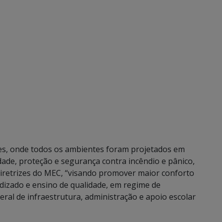
ões, onde todos os ambientes foram projetados em
dade, proteção e segurança contra incêndio e pânico,
diretrizes do MEC, “visando promover maior conforto
izado e ensino de qualidade, em regime de
eral de infraestrutura, administração e apoio escolar