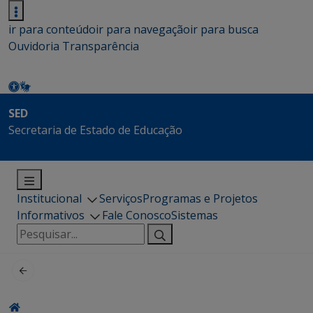
ir para conteúdo
ir para navegação
ir para busca
Ouvidoria
Transparência
SED
Secretaria de Estado de Educação
Institucional
Serviços
Programas e Projetos
Informativos
Fale Conosco
Sistemas
Pesquisar
por: