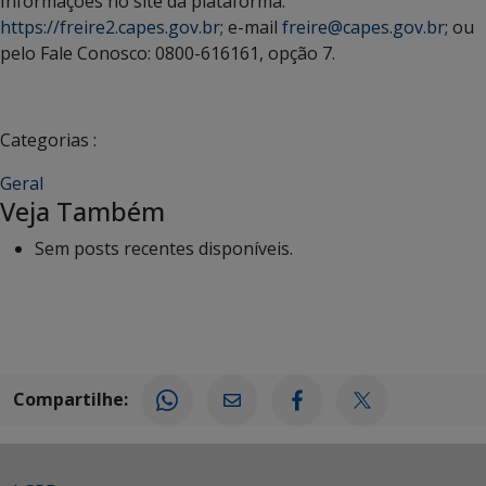
Informações no site da plataforma:
https://freire2.capes.gov.br
; e-mail
freire@capes.gov.br
; ou
pelo Fale Conosco: 0800-616161, opção 7.
Categorias :
Geral
Veja Também
Sem posts recentes disponíveis.
Compartilhe: