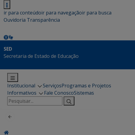
ir para conteúdo
ir para navegação
ir para busca
Ouvidoria
Transparência
SED
Secretaria de Estado de Educação
Institucional
Serviços
Programas e Projetos
Informativos
Fale Conosco
Sistemas
Pesquisar
por: