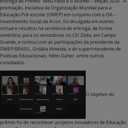
entrega do Prêmio “Meu Pátio é o Mundo – edição 2020”. A
premiação, iniciativa da Organização Mundial para a
Educação Pré-escolar (OMEP) em conjunto com a ISA –
Investimento Social da Arcor, foi divulgada em evento
virtual e resultou na cerimônia de entrega, de forma
simbólica, para os vencedores no CEI Zedu, em Campo
Grande, e contou com as participações da presidente da
OMEP/BRASIL, Ordália Almeida, e do superintendente de
Políticas Educacionais, Hélio Daher, entre outros
convidados.
O objetivo do
prêmio foi de reconhecer projetos inovadores de Educação