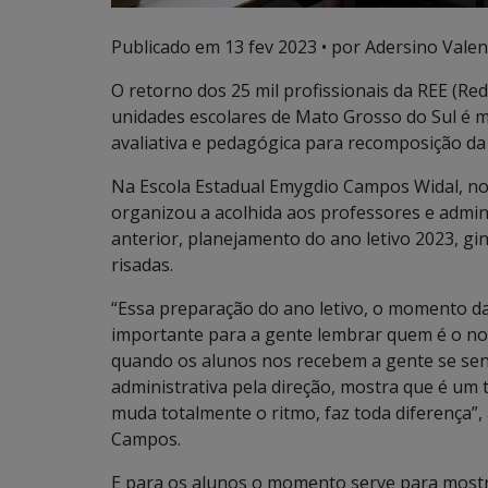
Publicado em
13 fev 2023
• por Adersino Valen
O retorno dos 25 mil profissionais da REE (Red
unidades escolares de Mato Grosso do Sul é 
avaliativa e pedagógica para recomposição d
Na Escola Estadual Emygdio Campos Widal, no
organizou a acolhida aos professores e admin
anterior, planejamento do ano letivo 2023, gin
risadas.
“Essa preparação do ano letivo, o momento da
importante para a gente lembrar quem é o noss
quando os alunos nos recebem a gente se sen
administrativa pela direção, mostra que é um 
muda totalmente o ritmo, faz toda diferença”,
Campos.
E para os alunos o momento serve para mostra