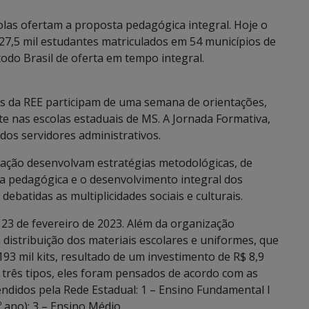
olas ofertam a proposta pedagógica integral. Hoje o
7,5 mil estudantes matriculados em 54 municípios de
do Brasil de oferta em tempo integral.
nais da REE participam de uma semana de orientações,
te nas escolas estaduais de MS. A Jornada Formativa,
dos servidores administrativos.
ucação desenvolvam estratégias metodológicas, de
ca pedagógica e o desenvolvimento integral dos
debatidas as multiplicidades sociais e culturais.
a 23 de fevereiro de 2023. Além da organização
distribuição dos materiais escolares e uniformes, que
193 mil kits, resultado de um investimento de R$ 8,9
 três tipos, eles foram pensados de acordo com as
ndidos pela Rede Estadual: 1 – Ensino Fundamental I
º ano); 3 – Ensino Médio.