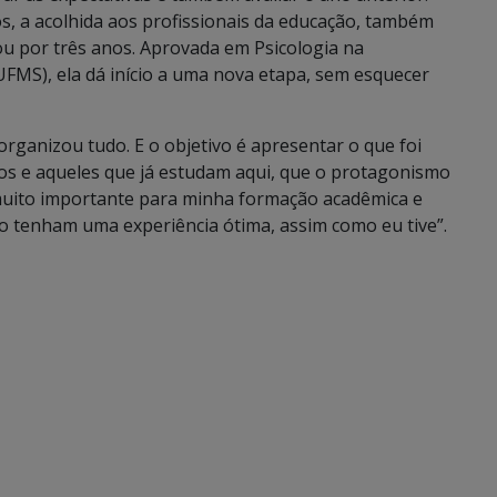
os, a acolhida aos profissionais da educação, também
ou por três anos. Aprovada em Psicologia na
UFMS), ela dá início a uma nova etapa, sem esquecer
organizou tudo. E o objetivo é apresentar o que foi
os e aqueles que já estudam aqui, que o protagonismo
i muito importante para minha formação acadêmica e
 tenham uma experiência ótima, assim como eu tive”.