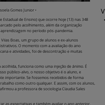
V
soela Gomes Junior •
e Estadual de Ensino) que ocorre hoje (13) nas 348
marcado pelo acolhimento, além da organização
a aprendizagem no período pós-pandemia.
 Vilas Boas, um grupo de alunos e ex-alunos
istrativos. O momento com a avaliação do ano
cana e atividades, foi de descontração e muitas
 acolhida, funciona como uma injeção de ânimo. É
o público-alvo, o nosso objetivo é o aluno, e
te importante. Se fossemos recebidos de forma
trabalho como outro qualquer. E assim, com os alunos,
 afirmou a professora de sociologia Claudia Sales
r as expectativas e também avaliar o ano anterior.