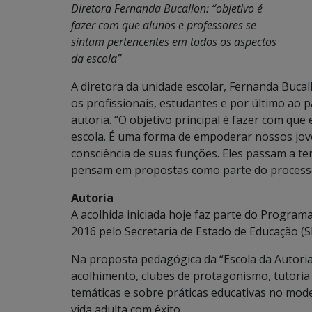
Diretora Fernanda Bucallon: “objetivo é
fazer com que alunos e professores se
sintam pertencentes em todos os aspectos
da escola”
A diretora da unidade escolar, Fernanda Bucall
os profissionais, estudantes e por último ao p
autoria. “O objetivo principal é fazer com qu
escola. É uma forma de empoderar nossos jove
consciência de suas funções. Eles passam a t
pensam em propostas como parte do process
Autoria
A acolhida iniciada hoje faz parte do Program
2016 pelo Secretaria de Estado de Educação (
Na proposta pedagógica da “Escola da Autoria”
acolhimento, clubes de protagonismo, tutoria 
temáticas e sobre práticas educativas no mod
vida adulta com êxito.