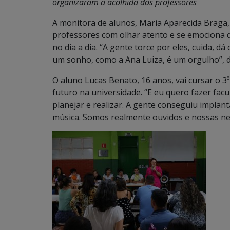
organizaram a acolhida dos professores
A monitora de alunos, Maria Aparecida Braga
professores com olhar atento e se emociona 
no dia a dia. “A gente torce por eles, cuida, d
um sonho, como a Ana Luiza, é um orgulho”, di
O aluno Lucas Benato, 16 anos, vai cursar o 
futuro na universidade. “E eu quero fazer facul
planejar e realizar. A gente conseguiu implant
música. Somos realmente ouvidos e nossas nec