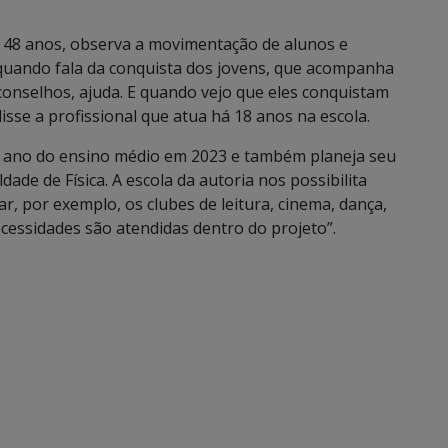
, 48 anos, observa a movimentação de alunos e
quando fala da conquista dos jovens, que acompanha
á conselhos, ajuda. E quando vejo que eles conquistam
sse a profissional que atua há 18 anos na escola.
3º ano do ensino médio em 2023 e também planeja seu
dade de Física. A escola da autoria nos possibilita
ar, por exemplo, os clubes de leitura, cinema, dança,
essidades são atendidas dentro do projeto”.