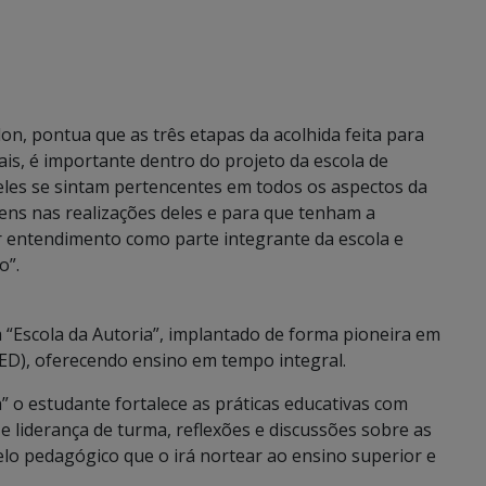
on, pontua que as três etapas da acolhida feita para
ais, é importante dentro do projeto da escola de
e eles se sintam pertencentes em todos os aspectos da
ns nas realizações deles e para que tenham a
er entendimento como parte integrante da escola e
o”.
a “Escola da Autoria”, implantado de forma pioneira em
SED), oferecendo ensino em tempo integral.
 o estudante fortalece as práticas educativas com
e liderança de turma, reflexões e discussões sobre as
elo pedagógico que o irá nortear ao ensino superior e