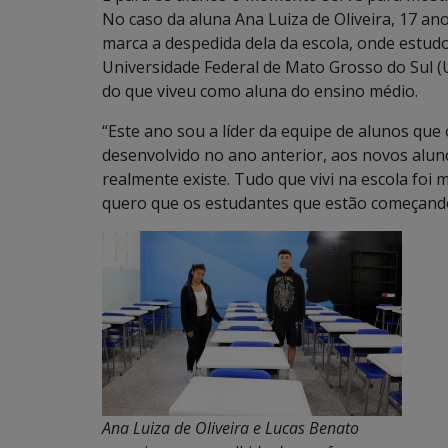
No caso da aluna Ana Luiza de Oliveira, 17 an
marca a despedida dela da escola, onde estud
Universidade Federal de Mato Grosso do Sul (
do que viveu como aluna do ensino médio.
“Este ano sou a líder da equipe de alunos que 
desenvolvido no ano anterior, aos novos alun
realmente existe. Tudo que vivi na escola fo
quero que os estudantes que estão começando
Ana Luiza de Oliveira e Lucas Benato