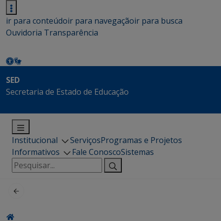
ir para conteúdo
ir para navegação
ir para busca
Ouvidoria
Transparência
SED
Secretaria de Estado de Educação
Institucional
Serviços
Programas e Projetos
Informativos
Fale Conosco
Sistemas
Pesquisar
por: