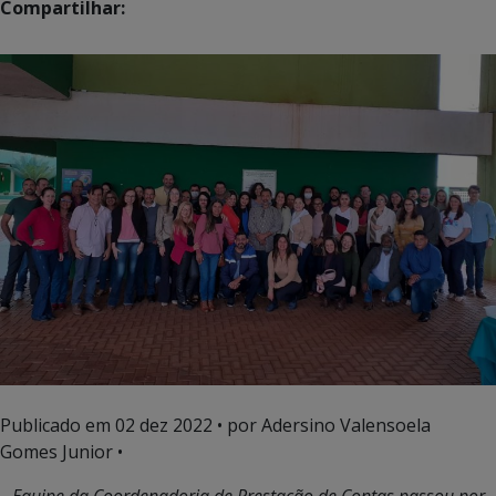
Compartilhar:
Publicado em
02 dez 2022
• por Adersino Valensoela
Gomes Junior •
Equipe da Coordenadoria de Prestação de Contas passou por