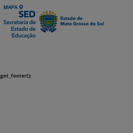
MAPA
SETDIG | Secretaria-
Executiva de
Transformação Digital
get_footer();