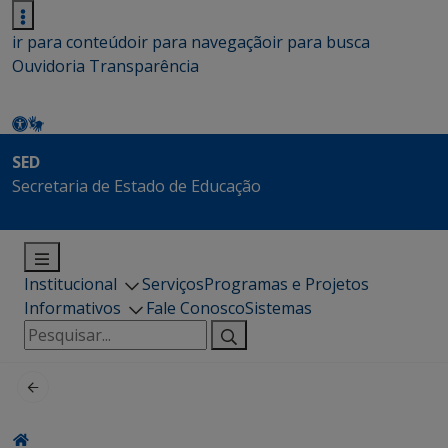
ir para conteúdo
ir para navegação
ir para busca
Ouvidoria
Transparência
SED
Secretaria de Estado de Educação
Institucional
Serviços
Programas e Projetos
Informativos
Fale Conosco
Sistemas
Pesquisar
por: