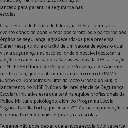
Educação, relembrou pacote de ações
lançado para garantir a segurança nas
escolas.
O secretário de Estado de Educação, Helio Daher, abriu o
evento dando as boas-vindas aos diretores e parceiros dos
órgãos de segurança, agradecendo-os pela presença.
Daher recapitulou a criação de um pacote de ações o qual
visa a segurança nas escolas, onde é possível destacar a
adição de câmeras na entrada das escolas da REE, a criação
do NUPPAE (Núcleo de Pesquisa e Prevenção de Acidentes
nas Escolas), que irá atuar em conjunto com o CBMMS
(Corpo de Bombeiros Militar de Mato Grosso do Sul), o
lançamento no NISE (Núcleo de Inteligência de Segurança
Escolar), iniciativa esta que terá na equipe profissionais da
Polícia Militar e psicólogos, além do Programa Escola
Segura, Família Forte, que desde 2017 atua na prevenção da
violência trazendo mais segurança às escolas.
“A gente não pode deixar que a nossa escola pública perca