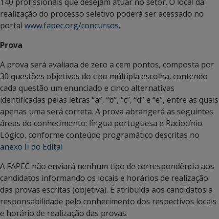
140 profissionais que desejam atuar no setor. O local da
realização do processo seletivo poderá ser acessado no
portal
www.fapec.org/concursos
.
Prova
A prova será avaliada de zero a cem pontos, composta por
30 questões objetivas do tipo múltipla escolha, contendo
cada questão um enunciado e cinco alternativas
identificadas pelas letras “a”, “b”, “c”, “d” e “e”, entre as quais
apenas uma será correta. A prova abrangerá as seguintes
áreas do conhecimento: língua portuguesa e Raciocínio
Lógico, conforme conteúdo programático descritas no
anexo II do Edital
A FAPEC não enviará nenhum tipo de correspondência aos
candidatos informando os locais e horários de realização
das provas escritas (objetiva). É atribuída aos candidatos a
responsabilidade pelo conhecimento dos respectivos locais
e horário de realização das provas.