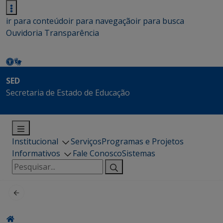
ir para conteúdo
ir para navegação
ir para busca
Ouvidoria
Transparência
SED
Secretaria de Estado de Educação
Institucional
Serviços
Programas e Projetos
Informativos
Fale Conosco
Sistemas
Pesquisar
por: