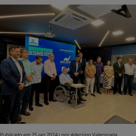
Publicado em
25 jan 2024
• por Adersino Valensoela