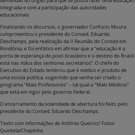
demandas do órgão para que se possa fazer uma educação
integrada e com a participação das autoridades
educacionais.
Finalizando os discursos, o governador Confúcio Moura
cumprimentou o presidente do Consed, Eduardo
Deschamps, pela realização da II Reunião do Consed em
Rondônia, e foi enfático em afirmar que a “educação é a
porta de esperança do povo brasileiro e o destino do Brasil
está nas mãos dos senhores secretários”. O chefe do
Executivo do Estado lembrou que é médico e produto de
uma escola pública, sugerindo que venha ser criado o
programa “Mais Professores” – tal qual o “Mais Médicos”
que está em vigor pelo governo Federal.
O encerramento da solenidade de abertura foi feito pelo
presidente do Consed, Eduardo Deschamps.
Texto com informações de Antônio Queiroz/ Fotos:
Quintela/Chapinha