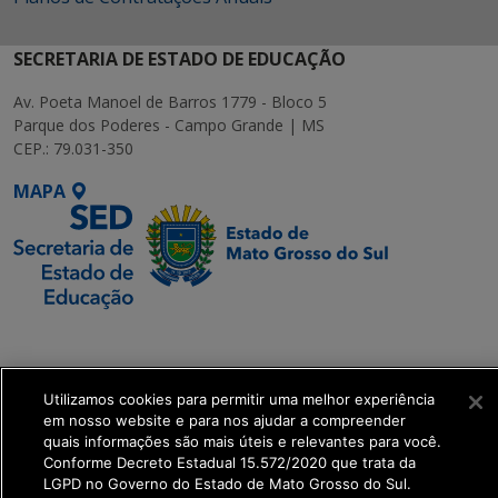
SECRETARIA DE ESTADO DE EDUCAÇÃO
Av. Poeta Manoel de Barros 1779 - Bloco 5
Parque dos Poderes - Campo Grande | MS
CEP.: 79.031-350
MAPA
SETDIG | Secretaria-
Executiva de
Transformação Digital
Utilizamos cookies para permitir uma melhor experiência
em nosso website e para nos ajudar a compreender
quais informações são mais úteis e relevantes para você.
get_footer();
Conforme Decreto Estadual 15.572/2020 que trata da
LGPD no Governo do Estado de Mato Grosso do Sul.