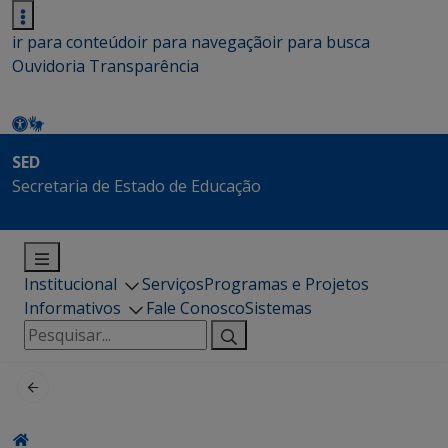
ir para conteúdo
ir para navegação
ir para busca
Ouvidoria
Transparência
SED
Secretaria de Estado de Educação
Institucional
Serviços
Programas e Projetos
Informativos
Fale Conosco
Sistemas
Pesquisar
por: