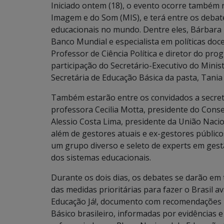
Iniciado ontem (18), o evento ocorre também n
Imagem e do Som (MIS), e terá entre os debat
educacionais no mundo. Dentre eles, Bárbara
Banco Mundial e especialista em políticas doc
Professor de Ciência Política e diretor do pr
participação do Secretário-Executivo do Minis
Secretária de Educação Básica da pasta, Tania
Também estarão entre os convidados a secret
professora Cecilia Motta, presidente do Conse
Alessio Costa Lima, presidente da União Naci
além de gestores atuais e ex-gestores público
um grupo diverso e seleto de experts em gestã
dos sistemas educacionais.
Durante os dois dias, os debates se darão em
das medidas prioritárias para fazer o Brasil 
Educação Já!, documento com recomendações 
Básico brasileiro, informadas por evidências e