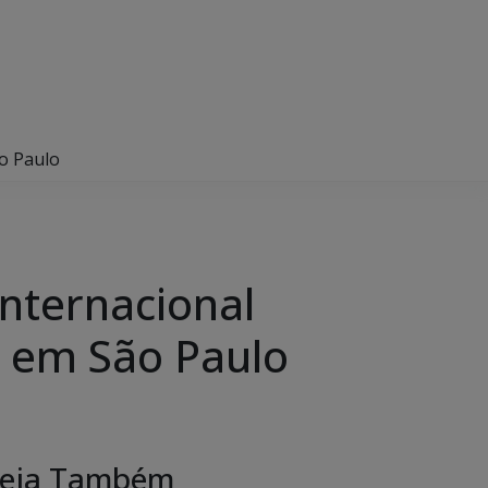
ão Paulo
Internacional
, em São Paulo
eja Também