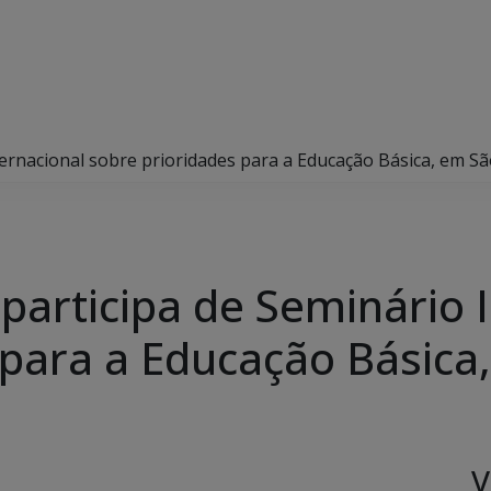
nternacional sobre prioridades para a Educação Básica, em S
 participa de Seminário 
 para a Educação Básica
V