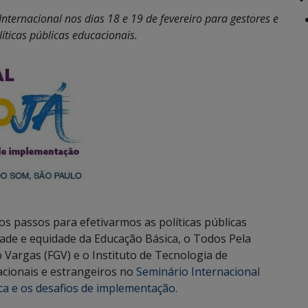
nternacional nos dias 18 e 19 de fevereiro para gestores e
íticas públicas educacionais.
ros passos para efetivarmos as políticas públicas
idade e equidade da Educação Básica, o Todos Pela
 Vargas (FGV) e o Instituto de Tecnologia de
acionais e estrangeiros no
Seminário Internacional
ica e os desafios de implementação
.