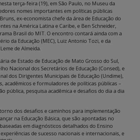
esta terça-feira (19), em São Paulo, no Museu da
edores nomes importantes em políticas públicas
 Bruns, ex-economista chefe da área de Educação do
entes na América Latina e Caribe, e Ben Schneider,
ograma Brasil do MIT. O encontro contará ainda com a
tério da Educação (MEC), Luiz Antonio Tozi, e da
 Leme de Almeida.
ária de Estado de Educação de Mato Grosso do Sul,
lho Nacional dos Secretários de Educação (Consed), e
onal dos Dirigentes Municipais de Educação (Undime),
s, acadêmicos e formuladores de políticas públicas –
o pública, pesquisa acadêmica e desafios do dia a dia
 torno dos desafios e caminhos para implementação
avançar na Educação Básica, que são apontadas no
baseadas em diagnósticos detalhados do Ensino
 experiências de sucesso nacionais e internacionais, e