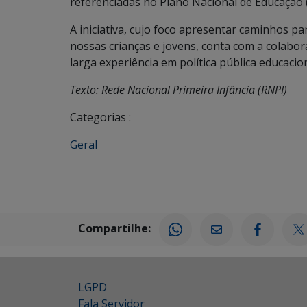
referenciadas no Plano Nacional de Educação 
A iniciativa, cujo foco apresentar caminhos 
nossas crianças e jovens, conta com a colabor
larga experiência em política pública educaci
Texto: Rede Nacional Primeira Infância (RNPI)
Categorias :
Geral
Compartilhe:
LGPD
Fala Servidor