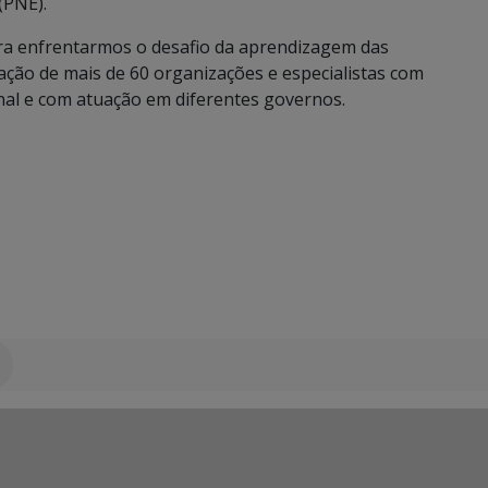
(PNE).
para enfrentarmos o desafio da aprendizagem das
ação de mais de 60 organizações e especialistas com
onal e com atuação em diferentes governos.