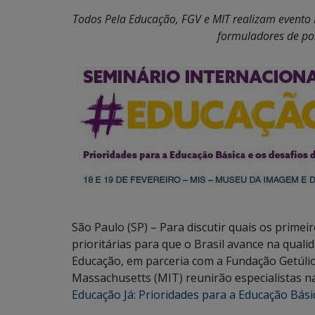
Todos Pela Educação, FGV e MIT realizam evento I
formuladores de pol
São Paulo (SP) – Para discutir quais os primei
prioritárias para que o Brasil avance na qual
Educação, em parceria com a Fundação Getúlio
Massachusetts (MIT) reunirão especialistas n
Educação Já: Prioridades para a Educação Bás