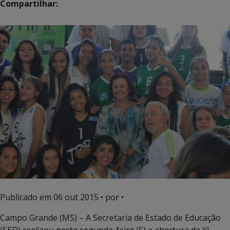
Compartilhar:
Publicado em
06 out 2015
• por •
Campo Grande (MS) – A Secretaria de Estado de Educação
(SED) realizou nesta segunda-feira (5) a abertura da XI