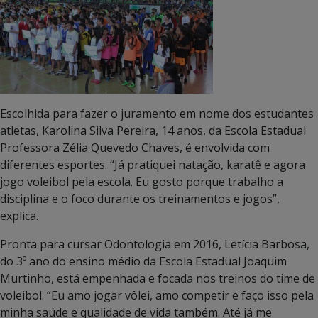
Escolhida para fazer o juramento em nome dos estudantes
atletas, Karolina Silva Pereira, 14 anos, da Escola Estadual
Professora Zélia Quevedo Chaves, é envolvida com
diferentes esportes. “Já pratiquei natação, karatê e agora
jogo voleibol pela escola. Eu gosto porque trabalho a
disciplina e o foco durante os treinamentos e jogos”,
explica.
Pronta para cursar Odontologia em 2016, Letícia Barbosa,
do 3º ano do ensino médio da Escola Estadual Joaquim
Murtinho, está empenhada e focada nos treinos do time de
voleibol. “Eu amo jogar vôlei, amo competir e faço isso pela
minha saúde e qualidade de vida também. Até já me