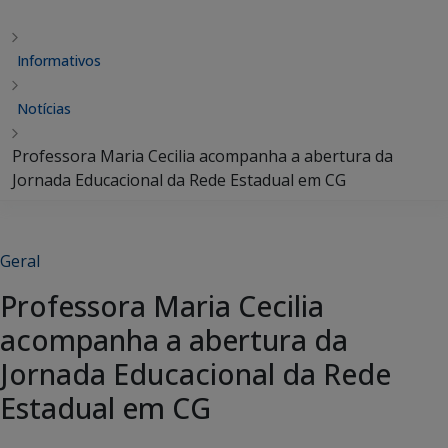
Informativos
Notícias
Professora Maria Cecilia acompanha a abertura da
Jornada Educacional da Rede Estadual em CG
Geral
Professora Maria Cecilia
acompanha a abertura da
Jornada Educacional da Rede
Estadual em CG