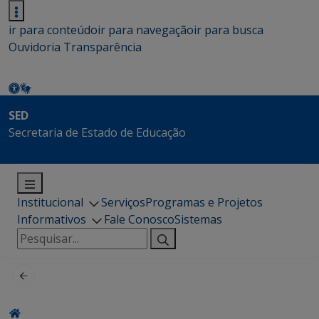
ir para conteúdo
ir para navegação
ir para busca
Ouvidoria
Transparência
SED
Secretaria de Estado de Educação
Institucional
Serviços
Programas e Projetos
Informativos
Fale Conosco
Sistemas
Pesquisar
por: