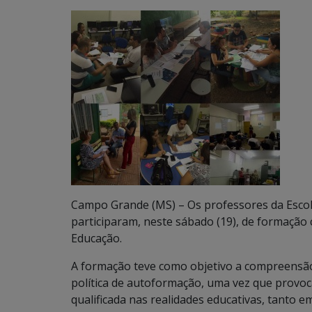
Campo Grande (MS) – Os professores da Escola 
participaram, neste sábado (19), de formação 
Educação.
A formação teve como objetivo a compreensão 
política de autoformação, uma vez que provo
qualificada nas realidades educativas, tanto e