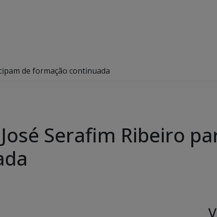
ticipam de formação continuada
José Serafim Ribeiro pa
ada
V