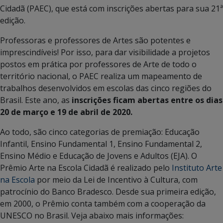
Cidadã (PAEC), que está com inscrições abertas para sua 21ª
edição.
Professoras e professores de Artes são potentes e
imprescindíveis! Por isso, para dar visibilidade a projetos
postos em prática por professores de Arte de todo o
território nacional, o PAEC realiza um mapeamento de
trabalhos desenvolvidos em escolas das cinco regiões do
Brasil. Este ano, as
inscrições ficam abertas entre os dias
20 de março e 19 de abril de 2020.
Ao todo, são cinco categorias de premiação: Educação
Infantil, Ensino Fundamental 1, Ensino Fundamental 2,
Ensino Médio e Educação de Jovens e Adultos (EJA). O
Prêmio Arte na Escola Cidadã é realizado pelo
Instituto Arte
na Escola
por meio da Lei de Incentivo à Cultura, com
patrocínio do Banco Bradesco. Desde sua primeira edição,
em 2000, o Prêmio conta também com a cooperação da
UNESCO no Brasil. Veja abaixo mais informações: