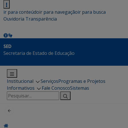
ir para conteúdo
ir para navegação
ir para busca
Ouvidoria
Transparência
SED
Secretaria de Estado de Educação
Institucional
Serviços
Programas e Projetos
Informativos
Fale Conosco
Sistemas
Pesquisar
por: