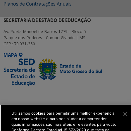
Planos de Contratações Anuais
SECRETARIA DE ESTADO DE EDUCAÇÃO
Av. Poeta Manoel de Barros 1779 - Bloco 5
Parque dos Poderes - Campo Grande | MS
CEP.: 79.031-350
MAPA
SETDIG | Secretaria-
Executiva de
Transformação Digital
Utilizamos cookies para permitir uma melhor experiência
em nosso website e para nos ajudar a compreender
get_footer();
quais informações são mais úteis e relevantes para você.
Conforme Decreto Estadual 15.572/2020 que trata da