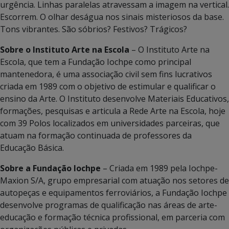
urgência. Linhas paralelas atravessam a imagem na vertical.
Escorrem. O olhar deságua nos sinais misteriosos da base.
Tons vibrantes. São sóbrios? Festivos? Trágicos?
Sobre o Instituto Arte na Escola
– O Instituto Arte na
Escola, que tem a Fundação Iochpe como principal
mantenedora, é uma associação civil sem fins lucrativos
criada em 1989 com o objetivo de estimular e qualificar o
ensino da Arte. O Instituto desenvolve Materiais Educativos,
formações, pesquisas e articula a Rede Arte na Escola, hoje
com 39 Polos localizados em universidades parceiras, que
atuam na formação continuada de professores da
Educação Básica.
Sobre a Fundação Iochpe
– Criada em 1989 pela Iochpe-
Maxion S/A, grupo empresarial com atuação nos setores de
autopeças e equipamentos ferroviários, a Fundação Iochpe
desenvolve programas de qualificação nas áreas de arte-
educação e formação técnica profissional, em parceria com