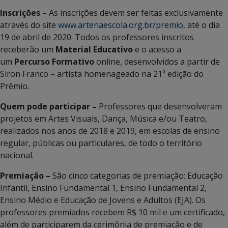
Inscrições –
As inscrições devem ser feitas exclusivamente
através do site
www.artenaescola.org.br/premio
, até o dia
19 de abril de 2020. Todos os professores inscritos
receberão um
Material Educativo
e o acesso a
um
Percurso Formativo
online, desenvolvidos a partir de
Siron Franco – artista homenageado na 21ª edição do
Prêmio.
Quem pode participar –
Professores que desenvolveram
projetos em Artes Visuais, Dança, Música e/ou Teatro,
realizados nos anos de 2018 e 2019, em escolas de ensino
regular, públicas ou particulares, de todo o território
nacional.
Premiação –
São cinco categorias de premiação: Educação
Infantil, Ensino Fundamental 1, Ensino Fundamental 2,
Ensino Médio e Educação de Jovens e Adultos (EJA). Os
professores premiados recebem R$ 10 mil e um certificado,
além de participarem da cerimônia de premiação e de