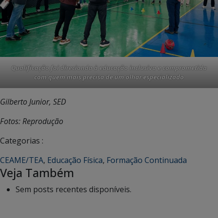
Qualificação foi direcionda à educação inclusiva e comprometida
com quem mais precisa de um olhar especializado
Gilberto Junior, SED
Fotos: Reprodução
Categorias :
CEAME/TEA
,
Educação Física
,
Formação Continuada
Veja Também
Sem posts recentes disponíveis.