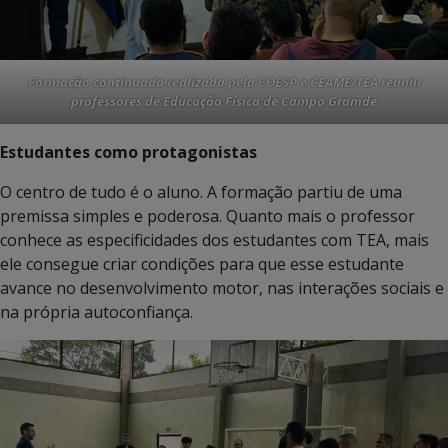
Formação continuada realizada pela COESP e CEAME/TEA reuniu
professores de Educação Física de Campo Gramde
Estudantes como protagonistas
O centro de tudo é o aluno. A formação partiu de uma
premissa simples e poderosa. Quanto mais o professor
conhece as especificidades dos estudantes com TEA, mais
ele consegue criar condições para que esse estudante
avance no desenvolvimento motor, nas interações sociais e
na própria autoconfiança.