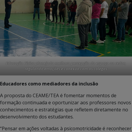
Educação Física planejada
melhora
percepção do espaço ao redor,
regulando emoções e conexão com os colegas
Educadores como mediadores da inclusão
A proposta do CEAME/TEA é fomentar momentos de
formação continuada e oportunizar aos professores novos
conhecimentos e estratégias que refletem diretamente no
desenvolvimento dos estudantes.
“Pensar em ações voltadas à psicomotricidade é reconhecer