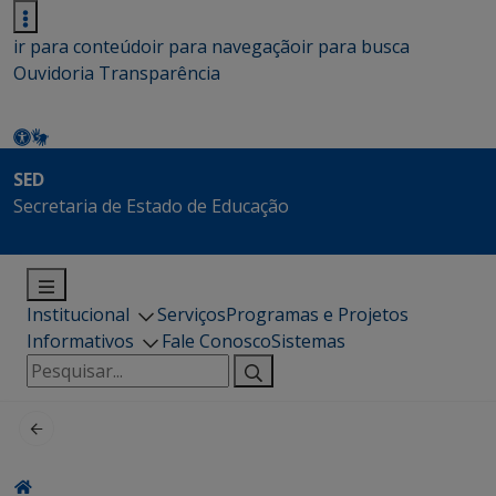
ir para conteúdo
ir para navegação
ir para busca
Ouvidoria
Transparência
SED
Secretaria de Estado de Educação
Institucional
Serviços
Programas e Projetos
Informativos
Fale Conosco
Sistemas
Pesquisar
por: