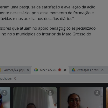
deram uma pesquisa de satisfação e avaliação da ação
mente necessário, pois esse momento de formação e
úvidas e nos auxilia nos desafios diários”.
essores que atuam no apoio pedagógico especializado
ino no s municípios do interior de Mato Grosso do