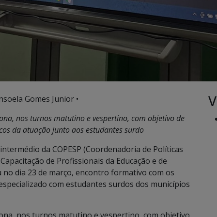
V
nsoela Gomes Junior •
ona, nos turnos matutino e vespertino,
com objetivo de
ticos da atuação junto aos estudantes surdo
r intermédio da COPESP (Coordenadoria de Políticas
 Capacitação de Profissionais da Educação e de
 no dia 23 de março, encontro formativo com os
specializado com estudantes surdos dos municípios
ona, nos turnos matutino e vespertino, com objetivo