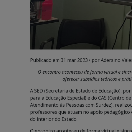
Publicado em
31 mar 2023
• por Adersino Vale
O encontro aconteceu de forma virtual e síncr
oferecer subsídios teóricos e prá
A SED (Secretaria de Estado de Educação), po
para a Educação Especial) e do CAS (Centro de
Atendimento às Pessoas com Surdez), realizou
professores que atuam no apoio pedagógico e
do interior do Estado.
O encontro aconteceu de forma virtual e síncr