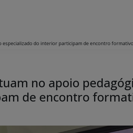
especializado do interior participam de encontro formati
tuam no apoio pedagógi
cipam de encontro forma