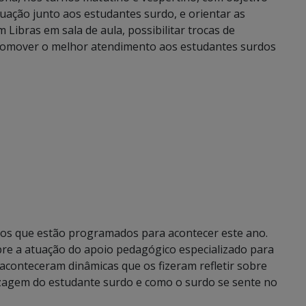
tuação junto aos estudantes surdo, e orientar as
 Libras em sala de aula, possibilitar trocas de
 promover o melhor atendimento aos estudantes surdos
tros que estão programados para acontecer este ano.
bre a atuação do apoio pedagógico especializado para
aconteceram dinâmicas que os fizeram refletir sobre
izagem do estudante surdo e como o surdo se sente no