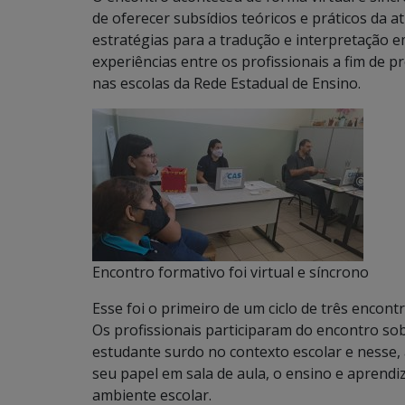
de oferecer subsídios teóricos e práticos da a
estratégias para a tradução e interpretação em
experiências entre os profissionais a fim de
nas escolas da Rede Estadual de Ensino.
Encontro formativo foi virtual e síncrono
Esse foi o primeiro de um ciclo de três encon
Os profissionais participaram do encontro so
estudante surdo no contexto escolar e nesse, 
seu papel em sala de aula, o ensino e aprend
ambiente escolar.