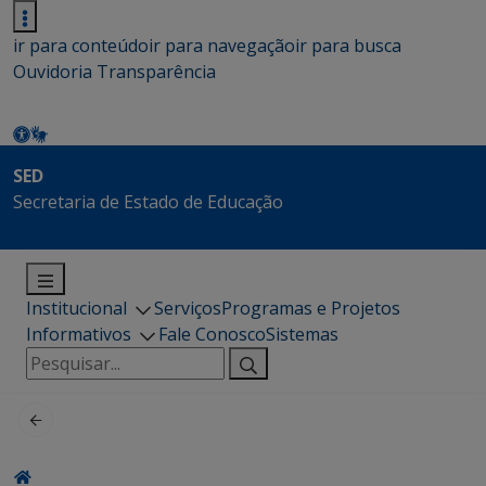
ir para conteúdo
ir para navegação
ir para busca
Ouvidoria
Transparência
SED
Secretaria de Estado de Educação
Institucional
Serviços
Programas e Projetos
Informativos
Fale Conosco
Sistemas
Pesquisar
por: