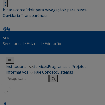
ir para conteúdo
ir para navegação
ir para busca
Ouvidoria
Transparência
SED
Secretaria de Estado de Educação
Institucional
Serviços
Programas e Projetos
Informativos
Fale Conosco
Sistemas
Pesquisar
por: