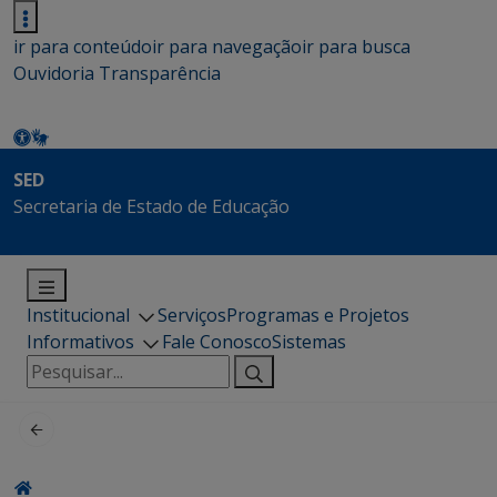
ir para conteúdo
ir para navegação
ir para busca
Ouvidoria
Transparência
SED
Secretaria de Estado de Educação
Institucional
Serviços
Programas e Projetos
Informativos
Fale Conosco
Sistemas
Pesquisar
por: