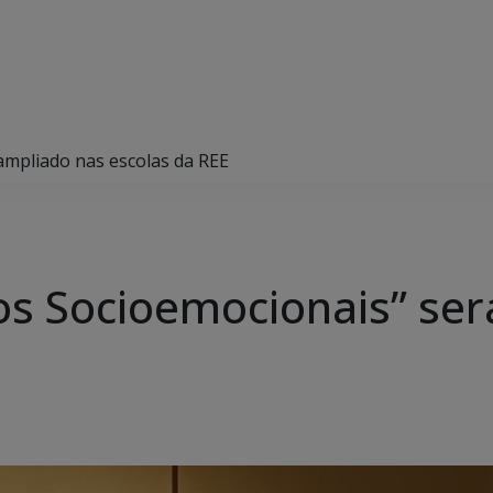
ampliado nas escolas da REE
s Socioemocionais” ser