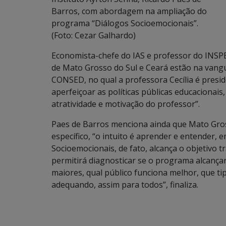
Barros, com abordagem na ampliação do
programa “Diálogos Socioemocionais”.
(Foto: Cezar Galhardo)
Economista-chefe do IAS e professor do INSP
de Mato Grosso do Sul e Ceará estão na vangu
CONSED, no qual a professora Cecília é presid
aperfeiçoar as políticas públicas educacionai
atratividade e motivação do professor”.
Paes de Barros menciona ainda que Mato Gros
específico, “o intuito é aprender e entender,
Socioemocionais, de fato, alcança o objetivo 
permitirá diagnosticar se o programa alcançar
maiores, qual público funciona melhor, que ti
adequando, assim para todos”, finaliza.