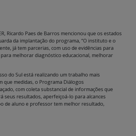
ER, Ricardo Paes de Barros mencionou que os estados
arda da implantação do programa, “O instituto e o
ente, já tem parcerias, com uso de evidências para
s, para melhorar diagnóstico educacional, melhorar
so do Sul está realizando um trabalho mais
 em que medidas, o Programa Diálogos
traçado, com coleta substancial de informações que
á seus resultados, aperfeiçoá-lo para alcances
po de aluno e professor tem melhor resultado,