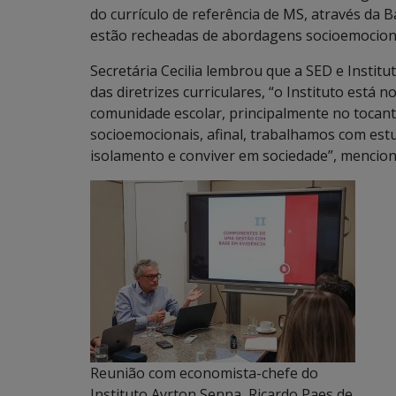
do currículo de referência de MS, através da
estão recheadas de abordagens socioemociona
Secretária Cecilia lembrou que a SED e Insti
das diretrizes curriculares, “o Instituto está 
comunidade escolar, principalmente no tocant
socioemocionais, afinal, trabalhamos com estu
isolamento e conviver em sociedade”, menciona
Reunião com economista-chefe do
Instituto Ayrton Senna, Ricardo Paes de