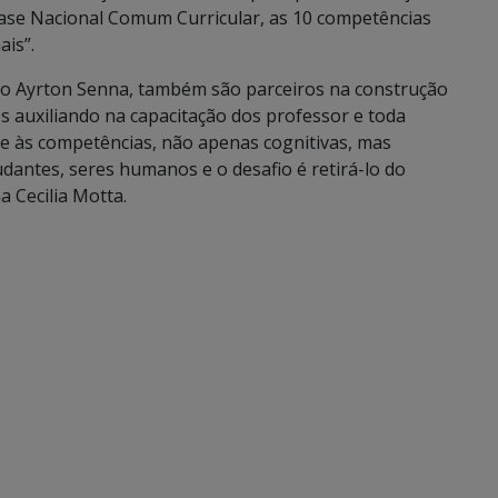
 Base Nacional Comum Curricular, as 10 competências
is”.
tuto Ayrton Senna, também são parceiros na construção
nos auxiliando na capacitação dos professor e toda
e às competências, não apenas cognitivas, mas
dantes, seres humanos e o desafio é retirá-lo do
 Cecilia Motta.