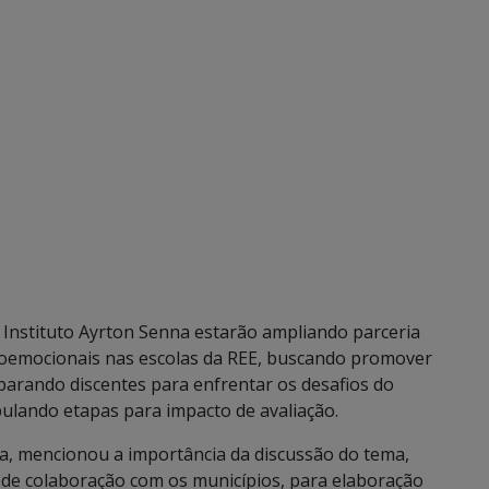
e Instituto Ayrton Senna estarão ampliando parceria
oemocionais nas escolas da REE, buscando promover
arando discentes para enfrentar os desafios do
ipulando etapas para impacto de avaliação.
ta, mencionou a importância da discussão do tema,
de colaboração com os municípios, para elaboração