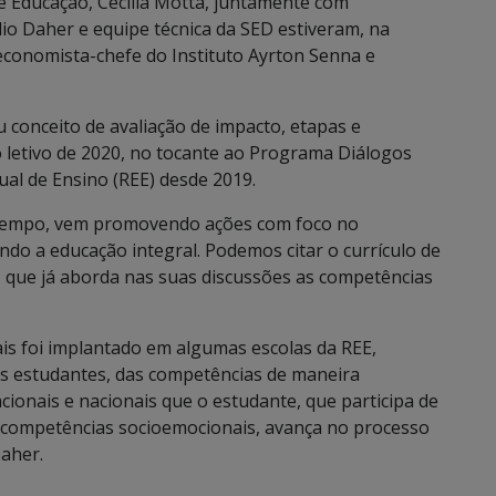
e Educação, Cecilia Motta, juntamente com
lio Daher e equipe técnica da SED estiveram, na
 economista-chefe do Instituto Ayrton Senna e
conceito de avaliação de impacto, etapas e
letivo de 2020, no tocante ao Programa Diálogos
ual de Ensino (REE) desde 2019.
á tempo, vem promovendo ações com foco no
do a educação integral. Podemos citar o currículo de
, que já aborda nas suas discussões as competências
s foi implantado em algumas escolas da REE,
os estudantes, das competências de maneira
acionais e nacionais que o estudante, que participa de
competências socioemocionais, avança no processo
aher.