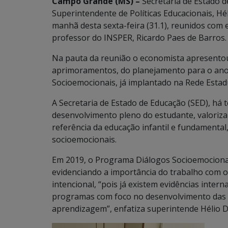
Campo Grande (MS) –
Secretária de Estado d
Superintendente de Políticas Educacionais, Hé
manhã desta sexta-feira (31.1), reunidos com
professor do INSPER, Ricardo Paes de Barros.
Na pauta da reunião o economista apresentou 
aprimoramentos, do planejamento para o ano 
Socioemocionais, já implantado na Rede Estad
A Secretaria de Estado de Educação (SED), h
desenvolvimento pleno do estudante, valorizan
referência da educação infantil e fundamental
socioemocionais.
Em 2019, o Programa Diálogos Socioemocionai
evidenciando a importância do trabalho com 
intencional, “pois já existem evidências intern
programas com foco no desenvolvimento das 
aprendizagem”, enfatiza superintende Hélio D