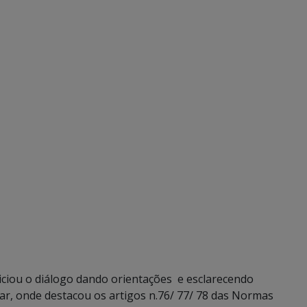
niciou o diálogo dando orientações e esclarecendo
r, onde destacou os artigos n.76/ 77/ 78 das Normas