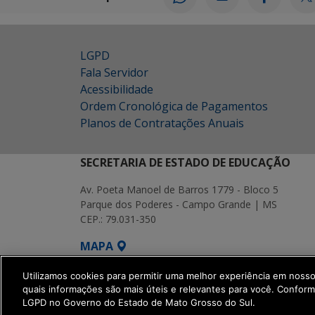
LGPD
Fala Servidor
Acessibilidade
Ordem Cronológica de Pagamentos
Planos de Contratações Anuais
SECRETARIA DE ESTADO DE EDUCAÇÃO
Av. Poeta Manoel de Barros 1779 - Bloco 5
Parque dos Poderes - Campo Grande | MS
CEP.: 79.031-350
MAPA
SETDIG | Secretaria-Executiva de Transf
Utilizamos cookies para permitir uma melhor experiência em noss
quais informações são mais úteis e relevantes para você. Confor
LGPD no Governo do Estado de Mato Grosso do Sul.
get_footer();