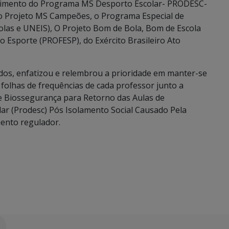
lvimento do Programa MS Desporto Escolar- PRODESC-
o Projeto MS Campeões, o Programa Especial de
bolas e UNEIS), O Projeto Bom de Bola, Bom de Escola
o Esporte (PROFESP), do Exército Brasileiro Ato
os, enfatizou e relembrou a prioridade em manter-se
 folhas de frequências de cada professor junto a
e Biossegurança para Retorno das Aulas de
r (Prodesc) Pós Isolamento Social Causado Pela
mento regulador.