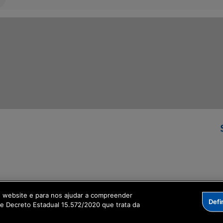
ormação Digital
o website e para nos ajudar a compreender
Defi
me Decreto Estadual 15.572/2020 que trata da