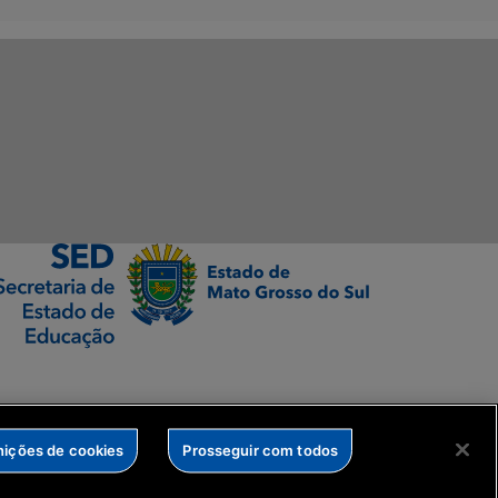
nições de cookies
Prosseguir com todos