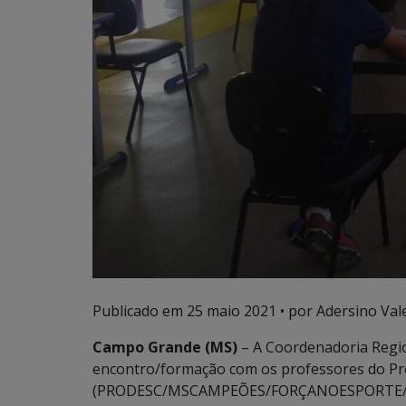
Publicado em
25 maio 2021
• por Adersino Val
Campo Grande (MS)
– A Coordenadoria Regio
encontro/formação com os professores do Pr
(PRODESC/MSCAMPEÕES/FORÇANOESPORTE/