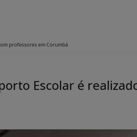
 com professores em Corumbá
rto Escolar é realizad