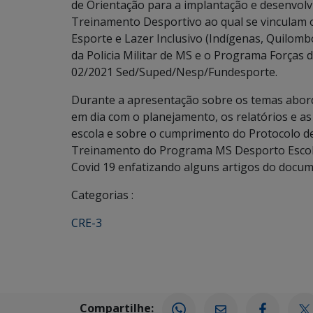
de Orientação para a implantação e desenvo
Treinamento Desportivo ao qual se vinculam 
Esporte e Lazer Inclusivo (Indígenas, Quilom
da Policia Militar de MS e o Programa Forças d
02/2021 Sed/Suped/Nesp/Fundesporte.
Durante a apresentação sobre os temas abord
em dia com o planejamento, os relatórios e as
escola e sobre o cumprimento do Protocolo d
Treinamento do Programa MS Desporto Escola
Covid 19 enfatizando alguns artigos do docu
Categorias :
CRE-3
Compartilhe: