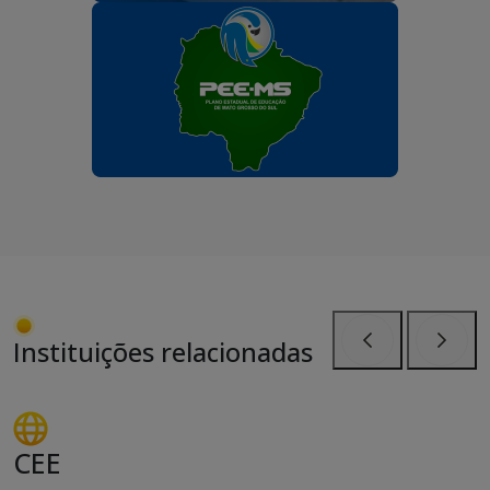
Instituições relacionadas
Anterior
Próxi
CEE