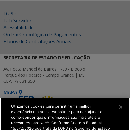
LGPD
Fala Servidor
Acessibilidade
Ordem Cronológica de Pagamentos
Planos de Contratações Anuais
SECRETARIA DE ESTADO DE EDUCAÇÃO
Av. Poeta Manoel de Barros 1779 - Bloco 5
Parque dos Poderes - Campo Grande | MS
CEP.: 79.031-350
MAPA
Utilizamos cookies para permitir uma melhor
experiência em nosso website e para nos ajudar a
compreender quais informações são mais úteis e
relevantes para você. Conforme Decreto Estadual
15.572/2020 que trata da LGPD no Governo do Estado