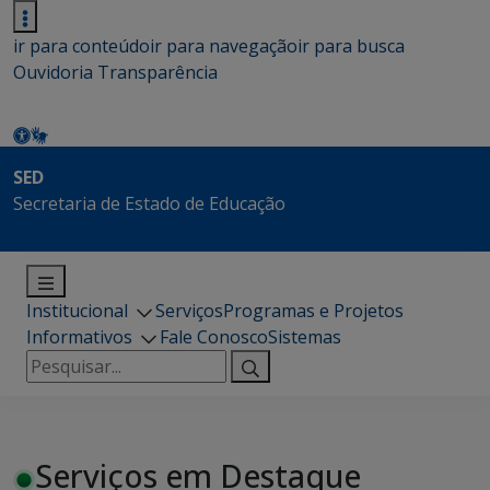
ir para conteúdo
ir para navegação
ir para busca
Ouvidoria
Transparência
SED
Secretaria de Estado de Educação
Institucional
Serviços
Programas e Projetos
Informativos
Fale Conosco
Sistemas
Pesquisar
por:
Serviços em Destaque