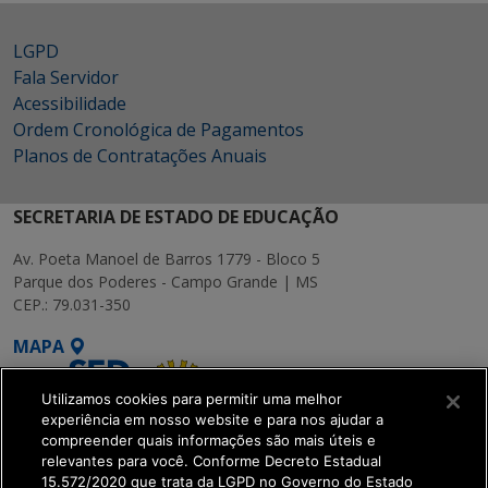
LGPD
Fala Servidor
Acessibilidade
Ordem Cronológica de Pagamentos
Planos de Contratações Anuais
SECRETARIA DE ESTADO DE EDUCAÇÃO
Av. Poeta Manoel de Barros 1779 - Bloco 5
Parque dos Poderes - Campo Grande | MS
CEP.: 79.031-350
MAPA
Utilizamos cookies para permitir uma melhor
experiência em nosso website e para nos ajudar a
compreender quais informações são mais úteis e
relevantes para você. Conforme Decreto Estadual
15.572/2020 que trata da LGPD no Governo do Estado