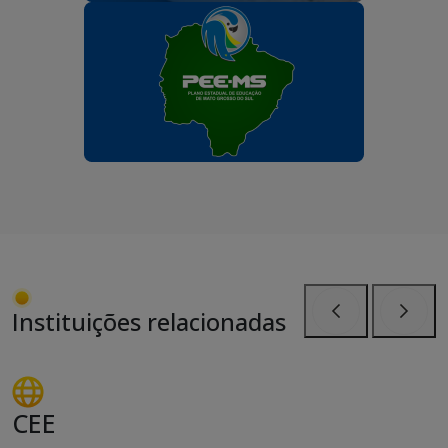
Instituições relacionadas
Anterior
Próxi
CEE