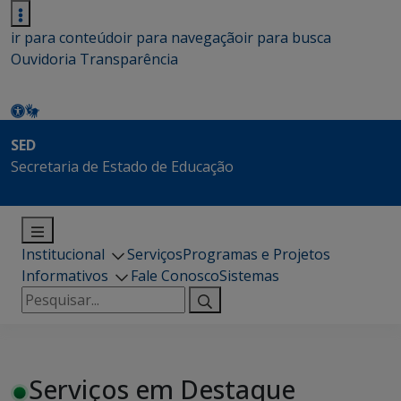
ir para conteúdo
ir para navegação
ir para busca
Ouvidoria
Transparência
SED
Secretaria de Estado de Educação
Institucional
Serviços
Programas e Projetos
Informativos
Fale Conosco
Sistemas
Pesquisar
por:
Serviços em Destaque