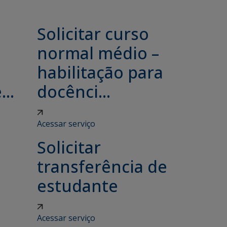
Solicitar curso
e
normal médio –
habilitação para
..
docênci...
Acessar serviço
Solicitar
transferência de
estudante
Acessar serviço