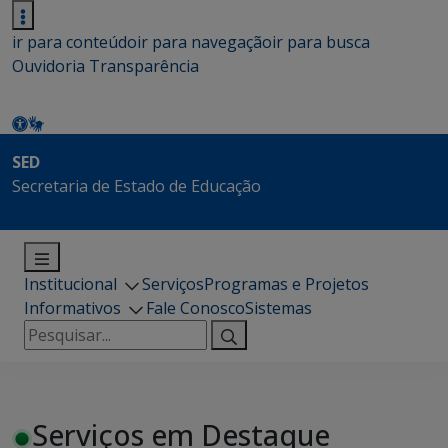
ir para conteúdo
ir para navegação
ir para busca
Ouvidoria
Transparência
SED
Secretaria de Estado de Educação
Institucional
Serviços
Programas e Projetos
Informativos
Fale Conosco
Sistemas
Pesquisar
por:
Serviços em Destaque