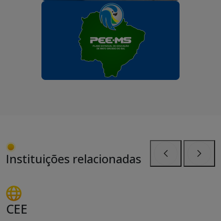
Instituições relacionadas
Anterior
Próxi
CEE