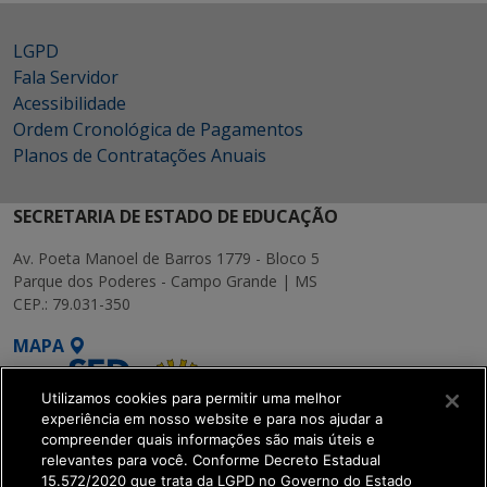
LGPD
Fala Servidor
Acessibilidade
Ordem Cronológica de Pagamentos
Planos de Contratações Anuais
SECRETARIA DE ESTADO DE EDUCAÇÃO
Av. Poeta Manoel de Barros 1779 - Bloco 5
Parque dos Poderes - Campo Grande | MS
CEP.: 79.031-350
MAPA
Utilizamos cookies para permitir uma melhor
experiência em nosso website e para nos ajudar a
compreender quais informações são mais úteis e
relevantes para você. Conforme Decreto Estadual
15.572/2020 que trata da LGPD no Governo do Estado